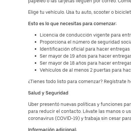
papeleo o las tarjetas lleguen por correo. Com
Elige tu vehículo. Usa tu auto, scooter o bicicl
Esto es lo que necesitas para comenzar:
Licencia de conducción vigente para entr
Proporciona el número de seguridad socia
Identificación oficial para hacer entregas
Ser mayor de 19 años para hacer entregas
Ser mayor de 18 años para hacer entregas
Vehículos de al menos 2 puertas para hac
¿Tienes todo listo para comenzar? Regístrate 
Salud y Seguridad
Uber presentó nuevas políticas y funciones para
para reducir el contacto. Lávate las manos o u
coronavirus (COVID-19) y trabaja sin cesar par
Información adicional: