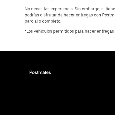
No necesitas experiencia. Sin embargo, si tiene
podrías disfrutar de hacer entregas con Post
parcial o completo.
*Los vehículos permitidos para hacer entregas 