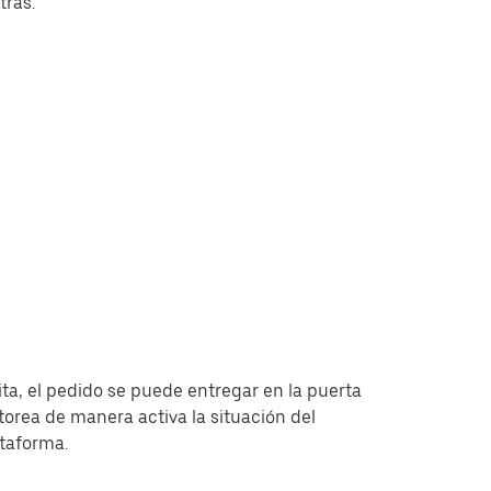
tras.
ita, el pedido se puede entregar en la puerta
torea de manera activa la situación del
ataforma.