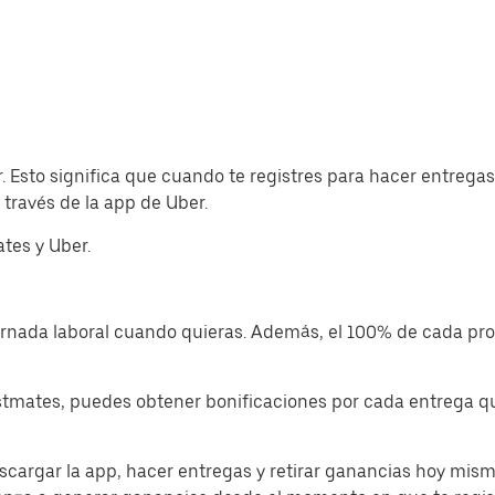
r. Esto significa que cuando te registres para hacer entreg
través de la app de Uber.
tes y Uber.
jornada laboral cuando quieras. Además, el 100% de cada p
tmates, puedes obtener bonificaciones por cada entrega que
cargar la app, hacer entregas y retirar ganancias hoy mism