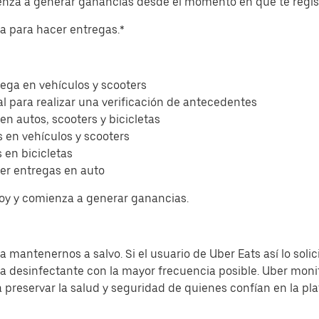
ienza a generar ganancias desde el momento en que te regis
eta para hacer entregas.*
ega en vehículos y scooters
l para realizar una verificación de antecedentes
 en autos, scooters y bicicletas
 en vehículos y scooters
 en bicicletas
er entregas en auto
hoy y comienza a generar ganancias.
 mantenernos a salvo. Si el usuario de Uber Eats así lo solic
sa desinfectante con la mayor frecuencia posible. Uber moni
a preservar la salud y seguridad de quienes confían en la pl