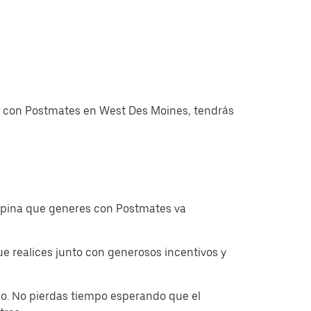
as con Postmates en West Des Moines, tendrás
ropina que generes con Postmates va
 realices junto con generosos incentivos y
o. No pierdas tiempo esperando que el