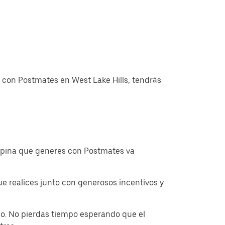
s con Postmates en West Lake Hills, tendrás
ropina que generes con Postmates va
 realices junto con generosos incentivos y
o. No pierdas tiempo esperando que el