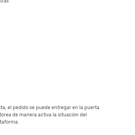
tras.
ita, el pedido se puede entregar en la puerta
torea de manera activa la situación del
ataforma.