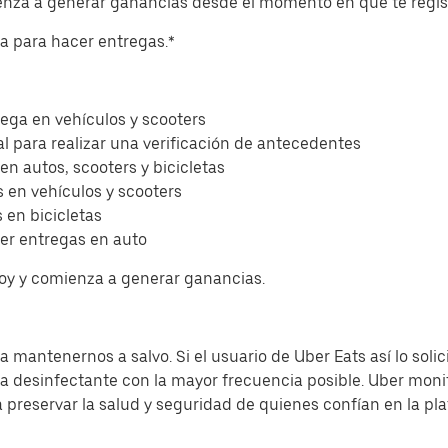
ienza a generar ganancias desde el momento en que te regis
eta para hacer entregas.*
ega en vehículos y scooters
l para realizar una verificación de antecedentes
 en autos, scooters y bicicletas
 en vehículos y scooters
 en bicicletas
er entregas en auto
hoy y comienza a generar ganancias.
 mantenernos a salvo. Si el usuario de Uber Eats así lo solic
sa desinfectante con la mayor frecuencia posible. Uber moni
a preservar la salud y seguridad de quienes confían en la pl