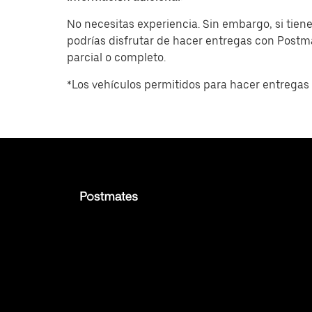
No necesitas experiencia. Sin embargo, si tiene
podrías disfrutar de hacer entregas con Post
parcial o completo.
*Los vehículos permitidos para hacer entregas 