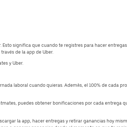
. Esto significa que cuando te registres para hacer entrega
través de la app de Uber.
tes y Uber.
jornada laboral cuando quieras. Además, el 100% de cada p
tmates, puedes obtener bonificaciones por cada entrega que
cargar la app, hacer entregas y retirar ganancias hoy mism