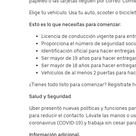
papeleo o las tarjetas lleguen por correo. Com
Elige tu vehículo. Usa tu auto, scooter o bicicl
Esto es lo que necesitas para comenzar:
Licencia de conducción vigente para entr
Proporciona el número de seguridad socia
Identificación oficial para hacer entregas
Ser mayor de 19 años para hacer entregas
Ser mayor de 18 años para hacer entregas
Vehículos de al menos 2 puertas para hac
¿Tienes todo listo para comenzar? Regístrate 
Salud y Seguridad
Uber presentó nuevas políticas y funciones para
para reducir el contacto. Lávate las manos o u
coronavirus (COVID-19) y trabaja sin cesar par
Información adicional: