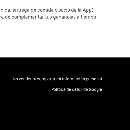
omida, entrega de comida o socio de la App),
era de complementar tus ganancias a tiempo
No vender ni compartir mi información personal
Política de datos de Google