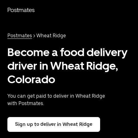
Saltar
al
Postmates
contenido
principal
Postmates
> Wheat Ridge
Become a food delivery
driver in Wheat Ridge,
Colorado
You can get paid to deliver in Wheat Ridge
with Postmates.
Sign up to deliver in Wheat Ridge