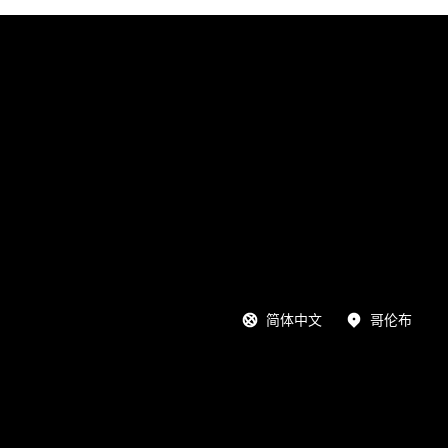
简体中文
哥伦布