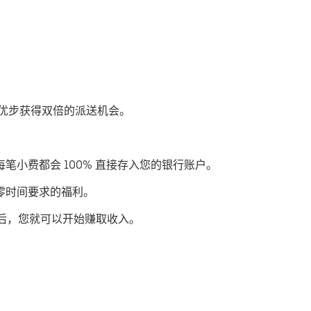
通过优步获得双倍的派送机会。
每笔小费都会 100% 直接存入您的银行账户。
或零时间要求的福利。
后，您就可以开始赚取收入。