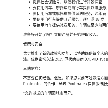
提供社会保险号，以便我们进行背景调查
要使用汽车、摩托车或自行车提供派送服务
要使用汽车或摩托车提供派送服务，须年满 1
要使用自行车提供派送服务，须年满 18 岁
要使用汽车提供派送服务，车辆应至少为两
准备好开始了吗？立即注册并开始赚取收入。
健康与安全
优步推出了新的政策和功能，以协助确保每个人的安
液。优步密切关注 2019 冠状病毒病 (COVID
其他信息：
不需要任何经验。但是，如果您以前有过派送方面
Postmates 的合作！通过 Postmates 
*允许派送的车辆因城市而异。