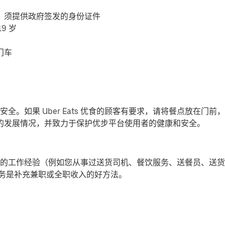
，须提供政府签发的身份证件
9 岁
门车
全。如果 Uber Eats 优食的顾客有要求，请将餐点放在门
-19) 的发展情况，并致力于保护优步平台使用者的健康和安全。
的工作经验（例如您从事过送货司机、餐饮服务、送餐员、送货
提供派送服务是补充兼职或全职收入的好方法。