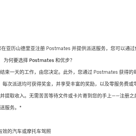
果您在亚历山德里亚注册 Postmates 并提供派送服务，您可以
。
为何要选择 Postmates 和优步？
结束一天的工作，由您决定。此外，您通过 Postmates 获得的
派送服务，每次派送均可获得奖金，并享受丰富的奖励，以及零服务费
并提取收入。无需苦苦等待文件或卡片寄到您的手上——注册之
送服务。*
有效的汽车或摩托车驾照