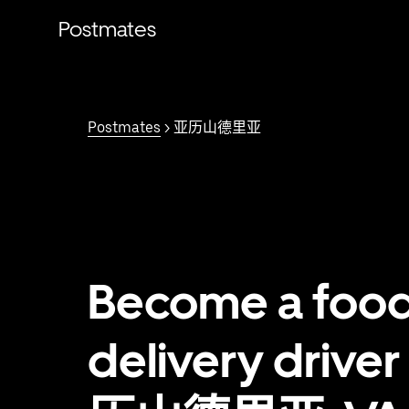
跳
Postmates
至
主
要
内
容
Postmates
> 亚历山德里亚
Become a foo
delivery driver