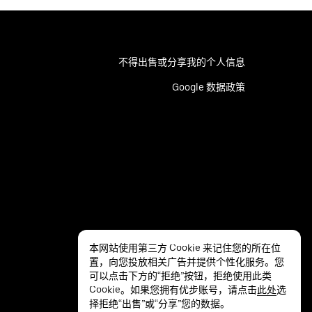
不得出售或分享我的个人信息
Google 数据政策
本网站使用第三方 Cookie 来记住您的所在位
置，向您投放相关广告并提供个性化服务。您
可以点击下方的“拒绝”按钮，拒绝使用此类
Cookie。如果您拥有优步账号，请点击
此处
选
择拒绝“出售”或“分享”您的数据。
隐私
无障碍服务
条款