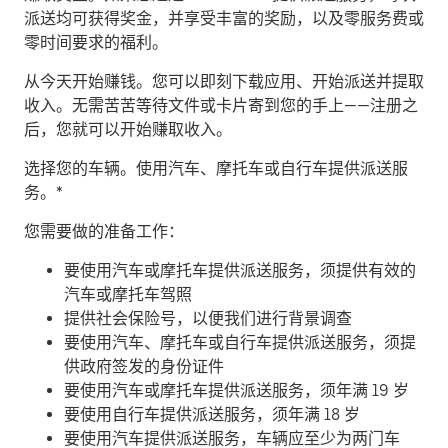
派送均可获得奖金，并享受丰富的奖励，以及零服务费或
零时间要求的福利。
从今天开始赚钱。
您可以即刻下载应用、开始派送并提取
收入。无需苦苦等待文件或卡片寄到您的手上——注册之
后，您就可以开始赚取收入。
​选择您的车辆。使用汽车、摩托车或自行车提供派送服
务。*
您需要做的准备工作：
要使用汽车或摩托车提供派送服务，须提供有效的
汽车或摩托车驾照
提供社会保险号，以便我们进行背景调查
要使用汽车、摩托车或自行车提供派送服务，须提
供政府签发的身份证件
要使用汽车或摩托车提供派送服务，须年满 19 岁
要使用自行车提供派送服务，须年满 18 岁
要使用汽车提供派送服务，车辆应至少为两门车