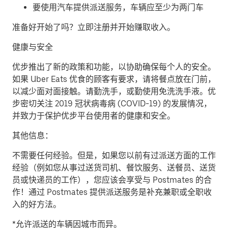
要使用汽车提供派送服务，车辆应至少为两门车
准备好开始了吗？立即注册并开始赚取收入。
健康与安全
优步推出了新的政策和功能，以协助确保每个人的安全。
如果 Uber Eats 优食的顾客有要求，请将餐点放在门前，
以减少面对面接触。请勤洗手，或勤使用免洗洗手液。优
步密切关注 2019 冠状病毒病 (COVID-19) 的发展情况，
并致力于保护优步平台使用者的健康和安全。
其他信息：
不需要任何经验。但是，如果您以前有过派送方面的工作
经验（例如您从事过送货司机、餐饮服务、送餐员、送货
员或快递员的工作），您应该会享受与 Postmates 的合
作！通过 Postmates 提供派送服务是补充兼职或全职收
入的好方法。
*允许派送的车辆因城市而异。