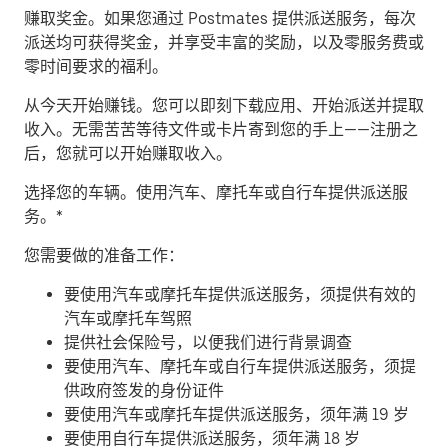
赚取奖金。
如果您通过 Postmates 提供派送服务，每次
派送均可获得奖金，并享受丰富的奖励，以及零服务费或
零时间要求的福利。
从今天开始赚钱。
您可以即刻下载应用、开始派送并提取
收入。无需苦苦等待文件或卡片寄到您的手上——注册之
后，您就可以开始赚取收入。
​选择您的车辆。使用汽车、摩托车或自行车提供派送服
务。*
您需要做的准备工作：
要使用汽车或摩托车提供派送服务，须提供有效的
汽车或摩托车驾照
提供社会保险号，以便我们进行背景调查
要使用汽车、摩托车或自行车提供派送服务，须提
供政府签发的身份证件
要使用汽车或摩托车提供派送服务，须年满 19 岁
要使用自行车提供派送服务，须年满 18 岁