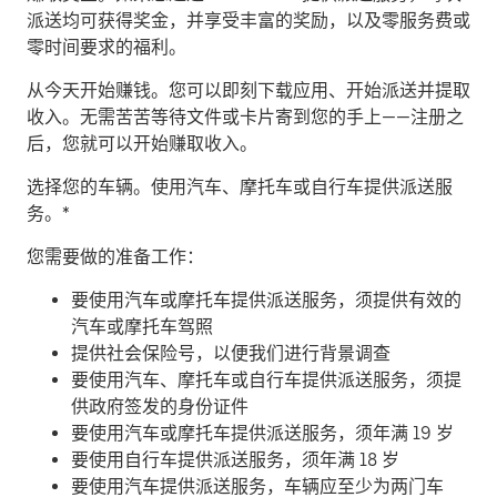
派送均可获得奖金，并享受丰富的奖励，以及零服务费或
零时间要求的福利。
从今天开始赚钱。
您可以即刻下载应用、开始派送并提取
收入。无需苦苦等待文件或卡片寄到您的手上——注册之
后，您就可以开始赚取收入。
​选择您的车辆。使用汽车、摩托车或自行车提供派送服
务。*
您需要做的准备工作：
要使用汽车或摩托车提供派送服务，须提供有效的
汽车或摩托车驾照
提供社会保险号，以便我们进行背景调查
要使用汽车、摩托车或自行车提供派送服务，须提
供政府签发的身份证件
要使用汽车或摩托车提供派送服务，须年满 19 岁
要使用自行车提供派送服务，须年满 18 岁
要使用汽车提供派送服务，车辆应至少为两门车