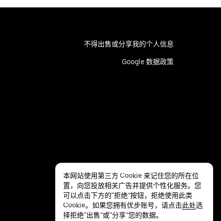
不得出售或分享我的个人信息
Google 数据政策
本网站使用第三方 Cookie 来记住您的所在位
置，向您投放相关广告并提供个性化服务。您
可以点击下方的“拒绝”按钮，拒绝使用此类
Cookie。如果您拥有优步账号，请点击
此处
选
择拒绝“出售”或“分享”您的数据。
隐私
无障碍服务
条款