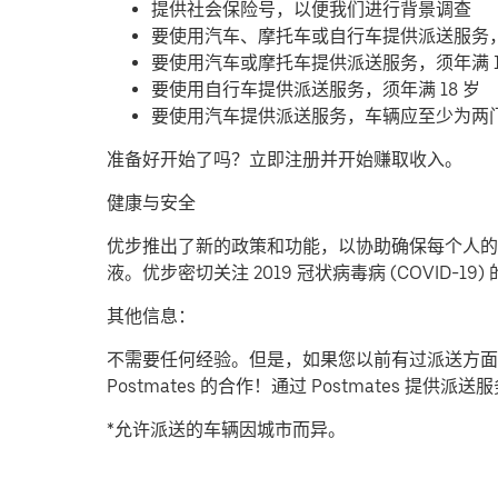
提供社会保险号，以便我们进行背景调查
要使用汽车、摩托车或自行车提供派送服务
要使用汽车或摩托车提供派送服务，须年满 1
要使用自行车提供派送服务，须年满 18 岁
要使用汽车提供派送服务，车辆应至少为两
准备好开始了吗？立即注册并开始赚取收入。
健康与安全
优步推出了新的政策和功能，以协助确保每个人的安
液。优步密切关注 2019 冠状病毒病 (COVID
其他信息：
不需要任何经验。但是，如果您以前有过派送方面
Postmates 的合作！通过 Postmates 
*允许派送的车辆因城市而异。