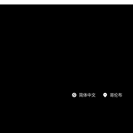
简体中文
哥伦布