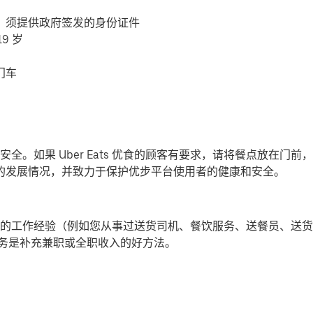
，须提供政府签发的身份证件
9 岁
门车
全。如果 Uber Eats 优食的顾客有要求，请将餐点放在门
-19) 的发展情况，并致力于保护优步平台使用者的健康和安全。
的工作经验（例如您从事过送货司机、餐饮服务、送餐员、送货
提供派送服务是补充兼职或全职收入的好方法。