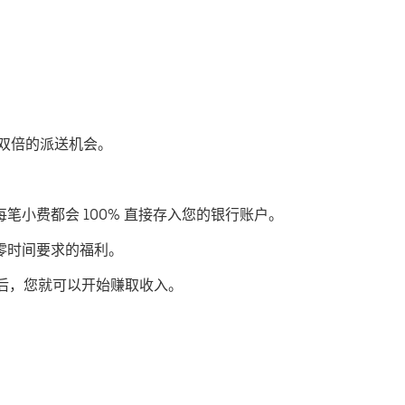
获得双倍的派送机会。
每笔小费都会 100% 直接存入您的银行账户。
或零时间要求的福利。
后，您就可以开始赚取收入。