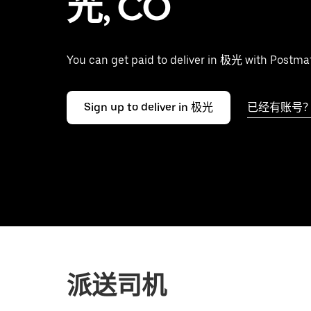
光, CO
You can get paid to deliver in 极光 with Postma
Sign up to deliver in 极光
已经有账号
派送司机