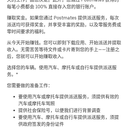
每笔小费都会 100% 直接存入您的银行账户。
赚取奖金。
如果您通过 Postmates 提供派送服务，每次
派送均可获得奖金，并享受丰富的奖励，以及零服务费或
零时间要求的福利。
从今天开始赚钱。
您可以即刻下载应用、开始派送并提取
收入。无需苦苦等待文件或卡片寄到您的手上——注册之
后，您就可以开始赚取收入。
​选择您的车辆。使用汽车、摩托车或自行车提供派送服
务。*
您需要做的准备工作：
要使用汽车或摩托车提供派送服务，须提供有效的
汽车或摩托车驾照
提供社会保险号，以便我们进行背景调查
要使用汽车、摩托车或自行车提供派送服务，须提
供政府签发的身份证件