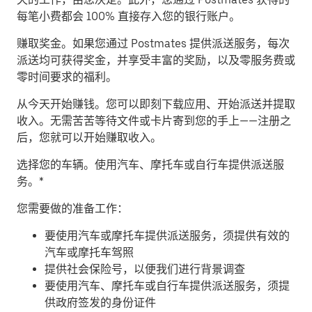
每笔小费都会 100% 直接存入您的银行账户。
赚取奖金。
如果您通过 Postmates 提供派送服务，每次
派送均可获得奖金，并享受丰富的奖励，以及零服务费或
零时间要求的福利。
从今天开始赚钱。
您可以即刻下载应用、开始派送并提取
收入。无需苦苦等待文件或卡片寄到您的手上——注册之
后，您就可以开始赚取收入。
​选择您的车辆。使用汽车、摩托车或自行车提供派送服
务。*
您需要做的准备工作：
要使用汽车或摩托车提供派送服务，须提供有效的
汽车或摩托车驾照
提供社会保险号，以便我们进行背景调查
要使用汽车、摩托车或自行车提供派送服务，须提
供政府签发的身份证件