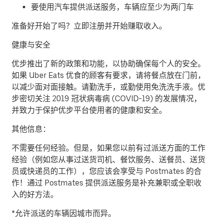
要使用汽车提供派送服务，车辆应至少为两门车
准备好开始了吗？立即注册并开始赚取收入。
健康与安全
优步推出了新的政策和功能，以协助确保每个人的安全。
如果 Uber Eats 优食的顾客有要求，请将餐点放在门前，
以减少面对面接触。请勤洗手，或勤使用免洗洗手液。优
步密切关注 2019 冠状病毒病 (COVID-19) 的发展情况，
并致力于保护优步平台使用者的健康和安全。
其他信息：
不需要任何经验。但是，如果您以前有过派送方面的工作
经验（例如您从事过送货司机、餐饮服务、送餐员、送货
员或快递员的工作），您应该会享受与 Postmates 的合
作！通过 Postmates 提供派送服务是补充兼职或全职收
入的好方法。
*允许派送的车辆因城市而异。