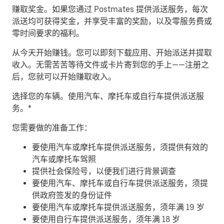
赚取奖金。
如果您通过 Postmates 提供派送服务，每次
派送均可获得奖金，并享受丰富的奖励，以及零服务费或
零时间要求的福利。
从今天开始赚钱。
您可以即刻下载应用、开始派送并提取
收入。无需苦苦等待文件或卡片寄到您的手上——注册之
后，您就可以开始赚取收入。
​选择您的车辆。使用汽车、摩托车或自行车提供派送服
务。*
您需要做的准备工作：
要使用汽车或摩托车提供派送服务，须提供有效的
汽车或摩托车驾照
提供社会保险号，以便我们进行背景调查
要使用汽车、摩托车或自行车提供派送服务，须提
供政府签发的身份证件
要使用汽车或摩托车提供派送服务，须年满 19 岁
要使用自行车提供派送服务，须年满 18 岁