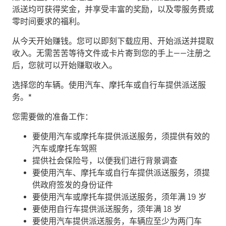
派送均可获得奖金，并享受丰富的奖励，以及零服务费或
零时间要求的福利。
从今天开始赚钱。
您可以即刻下载应用、开始派送并提取
收入。无需苦苦等待文件或卡片寄到您的手上——注册之
后，您就可以开始赚取收入。
​选择您的车辆。使用汽车、摩托车或自行车提供派送服
务。*
您需要做的准备工作：
要使用汽车或摩托车提供派送服务，须提供有效的
汽车或摩托车驾照
提供社会保险号，以便我们进行背景调查
要使用汽车、摩托车或自行车提供派送服务，须提
供政府签发的身份证件
要使用汽车或摩托车提供派送服务，须年满 19 岁
要使用自行车提供派送服务，须年满 18 岁
要使用汽车提供派送服务，车辆应至少为两门车