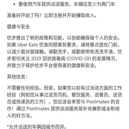
要使用汽车提供派送服务，车辆应至少为两门车
准备好开始了吗？立即注册并开始赚取收入。
健康与安全
优步推出了新的政策和功能，以协助确保每个人的安全。
如果 Uber Eats 优食的顾客有要求，请将餐点放在门前，
以减少面对面接触。请勤洗手，或勤使用免洗洗手液。优
步密切关注 2019 冠状病毒病 (COVID-19) 的发展情况，
并致力于保护优步平台使用者的健康和安全。
其他信息：
不需要任何经验。但是，如果您以前有过派送方面的工作
经验（例如您从事过送货司机、餐饮服务、送餐员、送货
员或快递员的工作），您应该会享受与 Postmates 的合
作！通过 Postmates 提供派送服务是补充兼职或全职收
入的好方法。
*允许派送的车辆因城市而异。