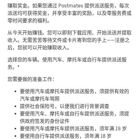
赚取奖金。
如果您通过 Postmates 提供派送服务，每次
派送均可获得奖金，并享受丰富的奖励，以及零服务费或
零时间要求的福利。
从今天开始赚钱。
您可以即刻下载应用、开始派送并提取
收入。无需苦苦等待文件或卡片寄到您的手上——注册之
后，您就可以开始赚取收入。
​选择您的车辆。使用汽车、摩托车或自行车提供派送服
务。*
您需要做的准备工作：
要使用汽车或摩托车提供派送服务，须提供有效的
汽车或摩托车驾照
提供社会保险号，以便我们进行背景调查
要使用汽车、摩托车或自行车提供派送服务，须提
供政府签发的身份证件
要使用汽车或摩托车提供派送服务，须年满 19 岁
要使用自行车提供派送服务，须年满 18 岁