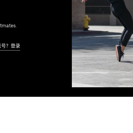
tmates.
账号？登录