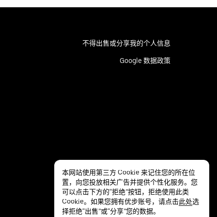
不得出售或分享我的个人信息
Google 数据政策
本网站使用第三方 Cookie 来记住您的所在位
置，向您投放相关广告并提供个性化服务。您
可以点击下方的“拒绝”按钮，拒绝使用此类
Cookie。如果您拥有优步账号，请点击
此处
选
择拒绝“出售”或“分享”您的数据。
隐私
无障碍服务
条款