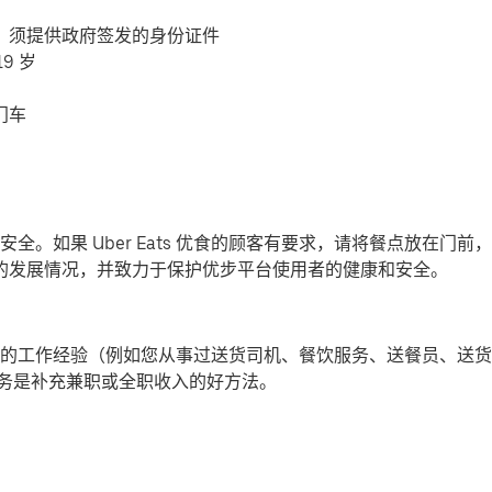
，须提供政府签发的身份证件
9 岁
门车
全。如果 Uber Eats 优食的顾客有要求，请将餐点放在门
-19) 的发展情况，并致力于保护优步平台使用者的健康和安全。
的工作经验（例如您从事过送货司机、餐饮服务、送餐员、送货
提供派送服务是补充兼职或全职收入的好方法。