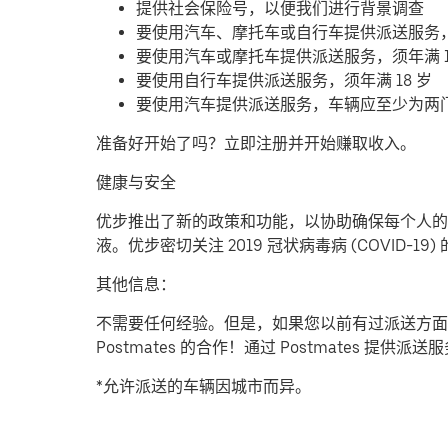
提供社会保险号，以便我们进行背景调查
要使用汽车、摩托车或自行车提供派送服务
要使用汽车或摩托车提供派送服务，须年满 1
要使用自行车提供派送服务，须年满 18 岁
要使用汽车提供派送服务，车辆应至少为两
准备好开始了吗？立即注册并开始赚取收入。
健康与安全
优步推出了新的政策和功能，以协助确保每个人的安
液。优步密切关注 2019 冠状病毒病 (COVID
其他信息：
不需要任何经验。但是，如果您以前有过派送方面
Postmates 的合作！通过 Postmates 
*允许派送的车辆因城市而异。