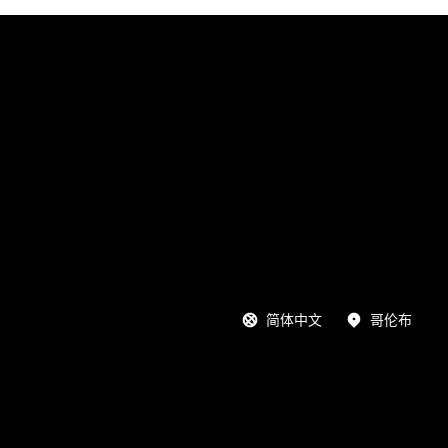
简体中文
哥伦布