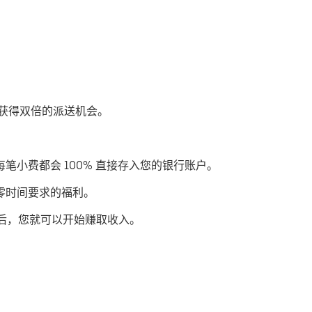
优步获得双倍的派送机会。
每笔小费都会 100% 直接存入您的银行账户。
或零时间要求的福利。
后，您就可以开始赚取收入。