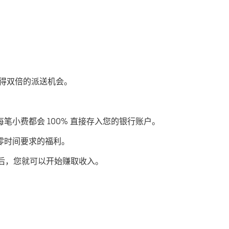
步获得双倍的派送机会。
每笔小费都会 100% 直接存入您的银行账户。
或零时间要求的福利。
后，您就可以开始赚取收入。