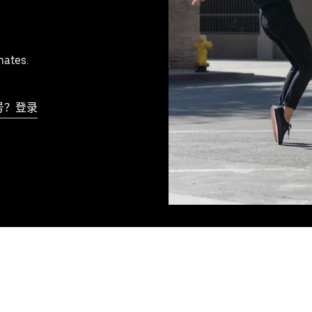
mates.
号？登录