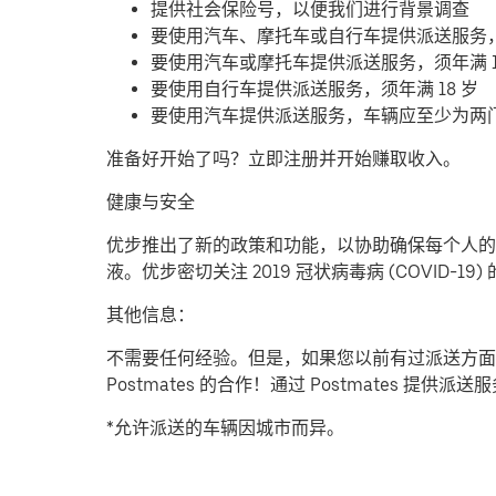
提供社会保险号，以便我们进行背景调查
要使用汽车、摩托车或自行车提供派送服务
要使用汽车或摩托车提供派送服务，须年满 1
要使用自行车提供派送服务，须年满 18 岁
要使用汽车提供派送服务，车辆应至少为两
准备好开始了吗？立即注册并开始赚取收入。
健康与安全
优步推出了新的政策和功能，以协助确保每个人的安
液。优步密切关注 2019 冠状病毒病 (COVID
其他信息：
不需要任何经验。但是，如果您以前有过派送方面
Postmates 的合作！通过 Postmates 
*允许派送的车辆因城市而异。