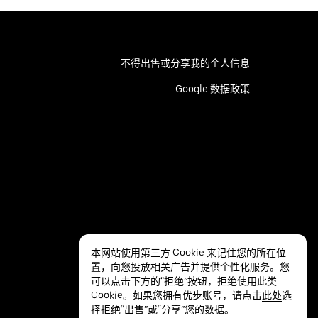
不得出售或分享我的个人信息
Google 数据政策
本网站使用第三方 Cookie 来记住您的所在位
置，向您投放相关广告并提供个性化服务。您
可以点击下方的“拒绝”按钮，拒绝使用此类
Cookie。如果您拥有优步账号，请点击
此处
选
择拒绝“出售”或“分享”您的数据。
隐私
无障碍服务
条款