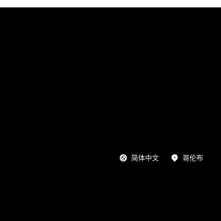
简体中文
哥伦布