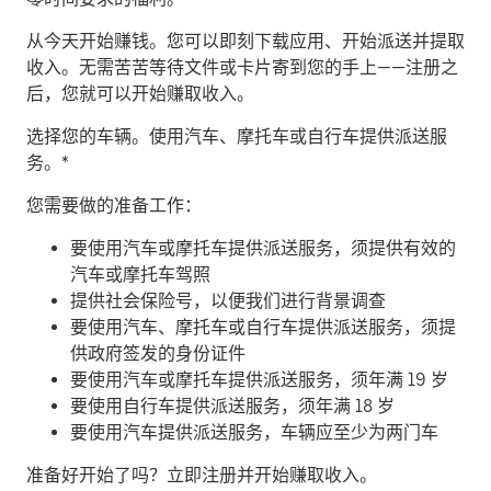
从今天开始赚钱。
您可以即刻下载应用、开始派送并提取
收入。无需苦苦等待文件或卡片寄到您的手上——注册之
后，您就可以开始赚取收入。
​选择您的车辆。使用汽车、摩托车或自行车提供派送服
务。*
您需要做的准备工作：
要使用汽车或摩托车提供派送服务，须提供有效的
汽车或摩托车驾照
提供社会保险号，以便我们进行背景调查
要使用汽车、摩托车或自行车提供派送服务，须提
供政府签发的身份证件
要使用汽车或摩托车提供派送服务，须年满 19 岁
要使用自行车提供派送服务，须年满 18 岁
要使用汽车提供派送服务，车辆应至少为两门车
准备好开始了吗？立即注册并开始赚取收入。