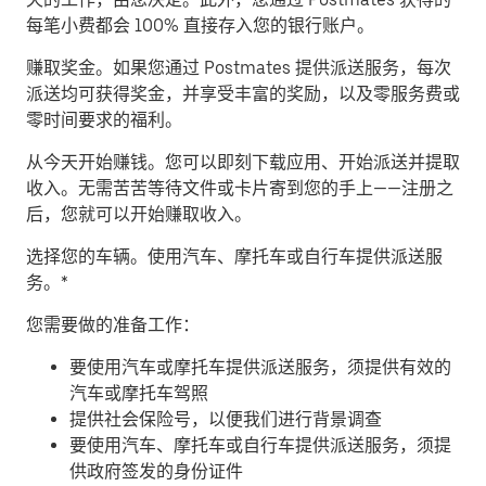
每笔小费都会 100% 直接存入您的银行账户。
赚取奖金。
如果您通过 Postmates 提供派送服务，每次
派送均可获得奖金，并享受丰富的奖励，以及零服务费或
零时间要求的福利。
从今天开始赚钱。
您可以即刻下载应用、开始派送并提取
收入。无需苦苦等待文件或卡片寄到您的手上——注册之
后，您就可以开始赚取收入。
​选择您的车辆。使用汽车、摩托车或自行车提供派送服
务。*
您需要做的准备工作：
要使用汽车或摩托车提供派送服务，须提供有效的
汽车或摩托车驾照
提供社会保险号，以便我们进行背景调查
要使用汽车、摩托车或自行车提供派送服务，须提
供政府签发的身份证件