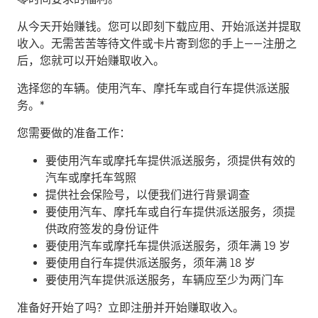
从今天开始赚钱。
您可以即刻下载应用、开始派送并提取
收入。无需苦苦等待文件或卡片寄到您的手上——注册之
后，您就可以开始赚取收入。
​选择您的车辆。使用汽车、摩托车或自行车提供派送服
务。*
您需要做的准备工作：
要使用汽车或摩托车提供派送服务，须提供有效的
汽车或摩托车驾照
提供社会保险号，以便我们进行背景调查
要使用汽车、摩托车或自行车提供派送服务，须提
供政府签发的身份证件
要使用汽车或摩托车提供派送服务，须年满 19 岁
要使用自行车提供派送服务，须年满 18 岁
要使用汽车提供派送服务，车辆应至少为两门车
准备好开始了吗？立即注册并开始赚取收入。