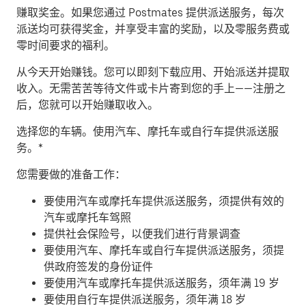
赚取奖金。
如果您通过 Postmates 提供派送服务，每次
派送均可获得奖金，并享受丰富的奖励，以及零服务费或
零时间要求的福利。
从今天开始赚钱。
您可以即刻下载应用、开始派送并提取
收入。无需苦苦等待文件或卡片寄到您的手上——注册之
后，您就可以开始赚取收入。
​选择您的车辆。使用汽车、摩托车或自行车提供派送服
务。*
您需要做的准备工作：
要使用汽车或摩托车提供派送服务，须提供有效的
汽车或摩托车驾照
提供社会保险号，以便我们进行背景调查
要使用汽车、摩托车或自行车提供派送服务，须提
供政府签发的身份证件
要使用汽车或摩托车提供派送服务，须年满 19 岁
要使用自行车提供派送服务，须年满 18 岁