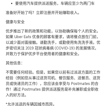
要使用汽车提供派送服务，车辆应至少为两门车
准备好开始了吗？立即注册并开始赚取收入。
健康与安全
优步推出了新的政策和功能，以协助确保每个人的安全。
如果 Uber Eats 优食的顾客有要求，请将餐点放在门前，
以减少面对面接触。请勤洗手，或勤使用免洗洗手液。优
步密切关注 2019 冠状病毒病 (COVID-19) 的发展情况，
并致力于保护优步平台使用者的健康和安全。
其他信息：
不需要任何经验。但是，如果您以前有过派送方面的工作
经验（例如您从事过送货司机、餐饮服务、送餐员、送货
员或快递员的工作），您应该会享受与 Postmates 的合
作！通过 Postmates 提供派送服务是补充兼职或全职收
入的好方法。
*允许派送的车辆因城市而异。