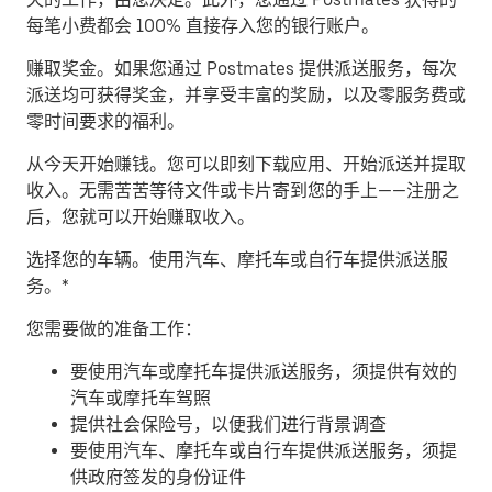
每笔小费都会 100% 直接存入您的银行账户。
赚取奖金。
如果您通过 Postmates 提供派送服务，每次
派送均可获得奖金，并享受丰富的奖励，以及零服务费或
零时间要求的福利。
从今天开始赚钱。
您可以即刻下载应用、开始派送并提取
收入。无需苦苦等待文件或卡片寄到您的手上——注册之
后，您就可以开始赚取收入。
​选择您的车辆。使用汽车、摩托车或自行车提供派送服
务。*
您需要做的准备工作：
要使用汽车或摩托车提供派送服务，须提供有效的
汽车或摩托车驾照
提供社会保险号，以便我们进行背景调查
要使用汽车、摩托车或自行车提供派送服务，须提
供政府签发的身份证件