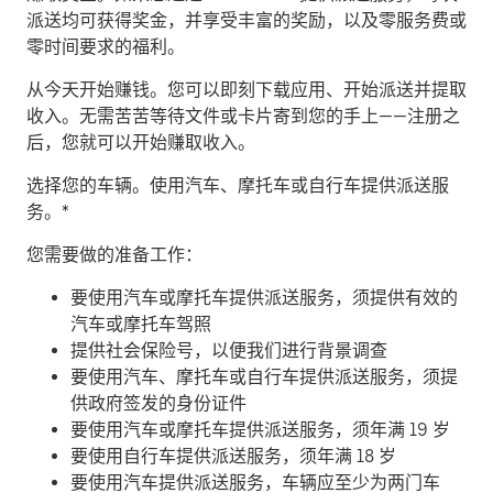
派送均可获得奖金，并享受丰富的奖励，以及零服务费或
零时间要求的福利。
从今天开始赚钱。
您可以即刻下载应用、开始派送并提取
收入。无需苦苦等待文件或卡片寄到您的手上——注册之
后，您就可以开始赚取收入。
​选择您的车辆。使用汽车、摩托车或自行车提供派送服
务。*
您需要做的准备工作：
要使用汽车或摩托车提供派送服务，须提供有效的
汽车或摩托车驾照
提供社会保险号，以便我们进行背景调查
要使用汽车、摩托车或自行车提供派送服务，须提
供政府签发的身份证件
要使用汽车或摩托车提供派送服务，须年满 19 岁
要使用自行车提供派送服务，须年满 18 岁
要使用汽车提供派送服务，车辆应至少为两门车