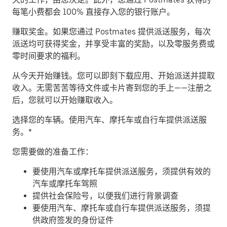
每笔小费都会 100% 直接存入您的银行账户。
赚取奖金。
如果您通过 Postmates 提供派送服务，每次
派送均可获得奖金，并享受丰富的奖励，以及零服务费或
零时间要求的福利。
从今天开始赚钱。
您可以即刻下载应用、开始派送并提取
收入。无需苦苦等待文件或卡片寄到您的手上——注册之
后，您就可以开始赚取收入。
​选择您的车辆。使用汽车、摩托车或自行车提供派送服
务。*
您需要做的准备工作：
要使用汽车或摩托车提供派送服务，须提供有效的
汽车或摩托车驾照
提供社会保险号，以便我们进行背景调查
要使用汽车、摩托车或自行车提供派送服务，须提
供政府签发的身份证件