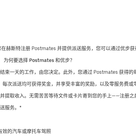
果您在赫斯特注册 Postmates 并提供派送服务，您可以通过优
。
为何要选择 Postmates 和优步？
结束一天的工作，由您决定。此外，您通过 Postmates 获得的
派送服务，每次派送均可获得奖金，并享受丰富的奖励，以及零服务费
并提取收入。无需苦苦等待文件或卡片寄到您的手上——注册之
送服务。*
有效的汽车或摩托车驾照