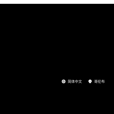
简体中文
哥伦布