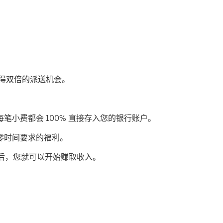
步获得双倍的派送机会。
每笔小费都会 100% 直接存入您的银行账户。
或零时间要求的福利。
后，您就可以开始赚取收入。