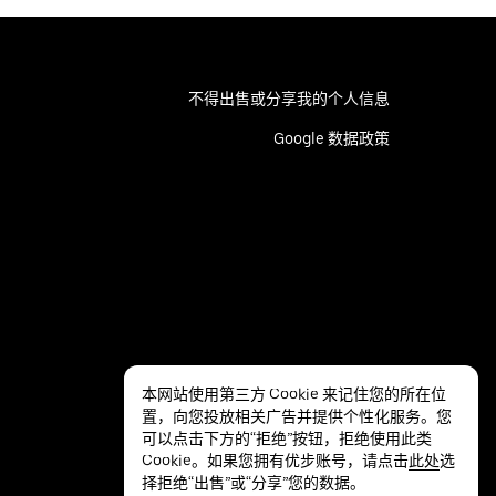
不得出售或分享我的个人信息
Google 数据政策
本网站使用第三方 Cookie 来记住您的所在位
置，向您投放相关广告并提供个性化服务。您
可以点击下方的“拒绝”按钮，拒绝使用此类
Cookie。如果您拥有优步账号，请点击
此处
选
择拒绝“出售”或“分享”您的数据。
隐私
无障碍服务
条款