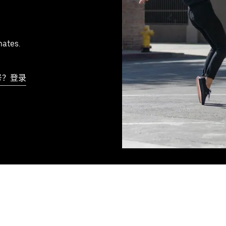
mates.
号？登录