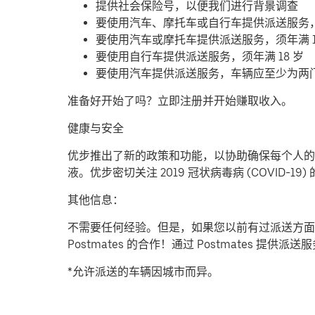
提供社会保险号，以便我们进行背景调查
要使用汽车、摩托车或自行车提供派送服务
要使用汽车或摩托车提供派送服务，须年满 1
要使用自行车提供派送服务，须年满 18 岁
要使用汽车提供派送服务，车辆应至少为两
准备好开始了吗？立即注册并开始赚取收入。
健康与安全
优步推出了新的政策和功能，以协助确保每个人的安
液。优步密切关注 2019 冠状病毒病 (COVID
其他信息：
不需要任何经验。但是，如果您以前有过派送方面
Postmates 的合作！通过 Postmates 
*允许派送的车辆因城市而异。