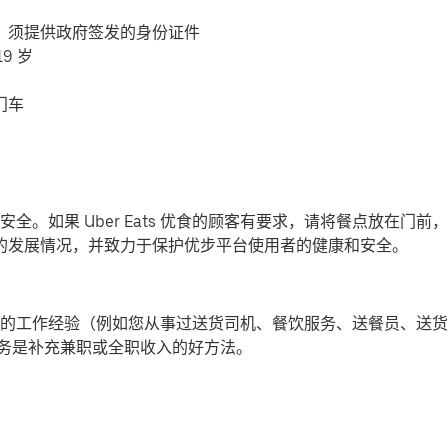
，须提供政府签发的身份证件
9 岁
门车
全。如果 Uber Eats 优食的顾客有要求，请将餐点放在门
-19) 的发展情况，并致力于保护优步平台使用者的健康和安全。
的工作经验（例如您从事过送货司机、餐饮服务、送餐员、送货
提供派送服务是补充兼职或全职收入的好方法。