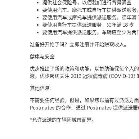
提供社会保险号，以便我们进行背景调查
要使用汽车、摩托车或自行车提供派送服务
要使用汽车或摩托车提供派送服务，须年满 1
要使用自行车提供派送服务，须年满 18 岁
要使用汽车提供派送服务，车辆应至少为两
准备好开始了吗？立即注册并开始赚取收入。
健康与安全
优步推出了新的政策和功能，以协助确保每个人的安
液。优步密切关注 2019 冠状病毒病 (COVID
其他信息：
不需要任何经验。但是，如果您以前有过派送方面
Postmates 的合作！通过 Postmates 
*允许派送的车辆因城市而异。