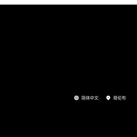
简体中文
哥伦布