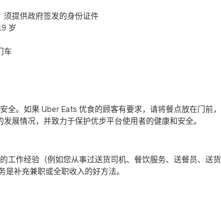
，须提供政府签发的身份证件
9 岁
门车
全。如果 Uber Eats 优食的顾客有要求，请将餐点放在门
-19) 的发展情况，并致力于保护优步平台使用者的健康和安全。
的工作经验（例如您从事过送货司机、餐饮服务、送餐员、送货
提供派送服务是补充兼职或全职收入的好方法。