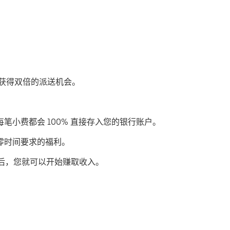
优步获得双倍的派送机会。
每笔小费都会 100% 直接存入您的银行账户。
或零时间要求的福利。
后，您就可以开始赚取收入。