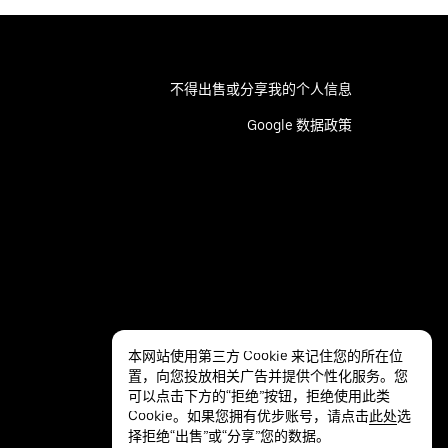
不得出售或分享我的个人信息
Google 数据政策
本网站使用第三方 Cookie 来记住您的所在位
置，向您投放相关广告并提供个性化服务。您
可以点击下方的“拒绝”按钮，拒绝使用此类
Cookie。如果您拥有优步账号，请点击
此处
选
择拒绝“出售”或“分享”您的数据。
隐私
无障碍服务
条款