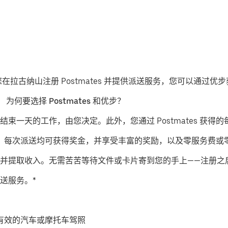
果您在拉古纳山注册 Postmates 并提供派送服务，您可以通过
。
为何要选择 Postmates 和优步？
结束一天的工作，由您决定。此外，您通过 Postmates 获得的
派送服务，每次派送均可获得奖金，并享受丰富的奖励，以及零服务费
并提取收入。无需苦苦等待文件或卡片寄到您的手上——注册之
送服务。*
有效的汽车或摩托车驾照