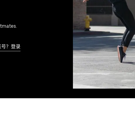
tmates.
账号？登录