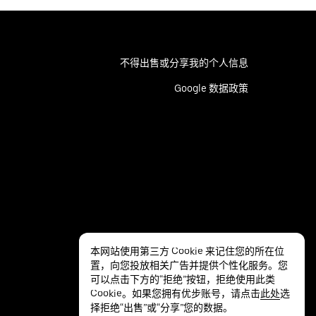
不得出售或分享我的个人信息
Google 数据政策
本网站使用第三方 Cookie 来记住您的所在位
置，向您投放相关广告并提供个性化服务。您
可以点击下方的“拒绝”按钮，拒绝使用此类
Cookie。如果您拥有优步账号，请点击
此处
选
择拒绝“出售”或“分享”您的数据。
隐私
无障碍服务
条款