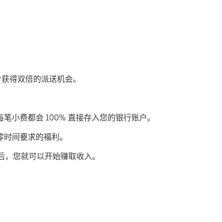
过优步获得双倍的派送机会。
每笔小费都会 100% 直接存入您的银行账户。
或零时间要求的福利。
后，您就可以开始赚取收入。