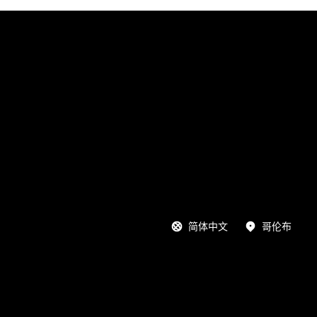
简体中文
哥伦布