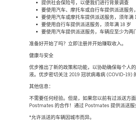
提供社会保险号，以便我们进行背景调查
要使用汽车、摩托车或自行车提供派送服务
要使用汽车或摩托车提供派送服务，须年满 1
要使用自行车提供派送服务，须年满 18 岁
要使用汽车提供派送服务，车辆应至少为两
准备好开始了吗？立即注册并开始赚取收入。
健康与安全
优步推出了新的政策和功能，以协助确保每个人的安
液。优步密切关注 2019 冠状病毒病 (COVID
其他信息：
不需要任何经验。但是，如果您以前有过派送方面
Postmates 的合作！通过 Postmates 
*允许派送的车辆因城市而异。