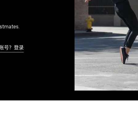
ostmates.
账号？登录