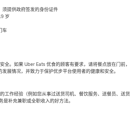
，须提供政府签发的身份证件
9 岁
门车
全。如果 Uber Eats 优食的顾客有要求，请将餐点放在门
-19) 的发展情况，并致力于保护优步平台使用者的健康和安全。
的工作经验（例如您从事过送货司机、餐饮服务、送餐员、送货
提供派送服务是补充兼职或全职收入的好方法。