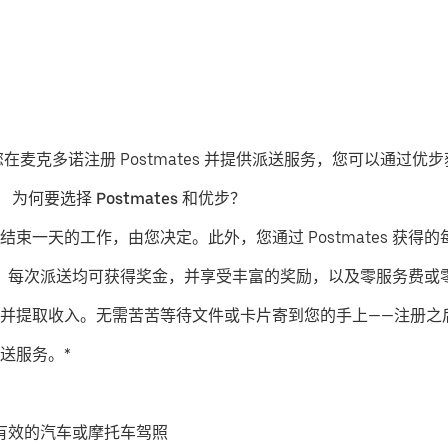
果您在麦克多诺注册 Postmates 并提供派送服务，您可以通过
。
为何要选择 Postmates 和优步？
结束一天的工作，由您决定。此外，您通过 Postmates 获得的
派送服务，每次派送均可获得奖金，并享受丰富的奖励，以及零服务费
并提取收入。无需苦苦等待文件或卡片寄到您的手上——注册之
送服务。*
有效的汽车或摩托车驾照