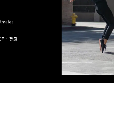
tmates.
账号？登录