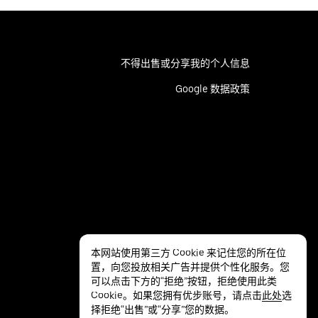
不得出售或分享我的个人信息
Google 数据政策
本网站使用第三方 Cookie 来记住您的所在位
置，向您投放相关广告并提供个性化服务。您
可以点击下方的“拒绝”按钮，拒绝使用此类
Cookie。如果您拥有优步账号，请点击
此处
选
择拒绝“出售”或“分享”您的数据。
隐私
无障碍服务
条款