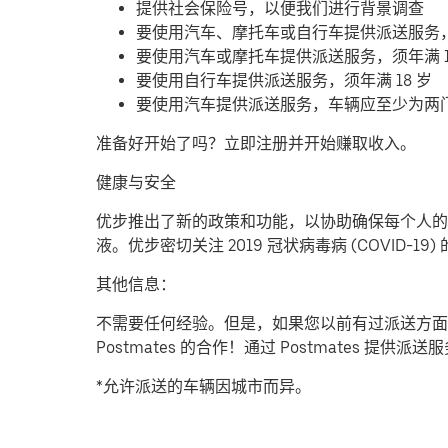
提供社会保险号，以便我们进行背景调查
要使用汽车、摩托车或自行车提供派送服务
要使用汽车或摩托车提供派送服务，须年满 1
要使用自行车提供派送服务，须年满 18 岁
要使用汽车提供派送服务，车辆应至少为两
准备好开始了吗？立即注册并开始赚取收入。
健康与安全
优步推出了新的政策和功能，以协助确保每个人的安
液。优步密切关注 2019 冠状病毒病 (COVID
其他信息：
不需要任何经验。但是，如果您以前有过派送方面
Postmates 的合作！通过 Postmates 
*允许派送的车辆因城市而异。