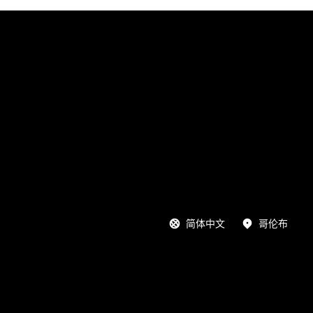
简体中文
哥伦布