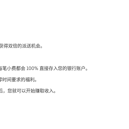
优步获得双倍的派送机会。
每笔小费都会 100% 直接存入您的银行账户。
或零时间要求的福利。
后，您就可以开始赚取收入。