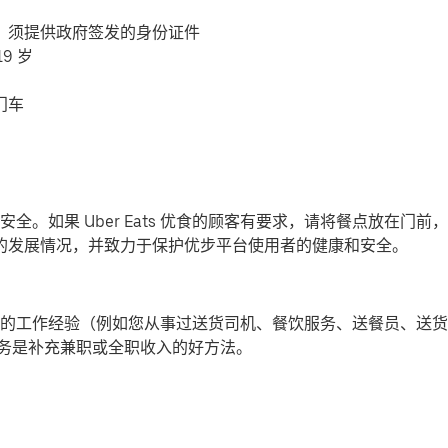
，须提供政府签发的身份证件
9 岁
门车
全。如果 Uber Eats 优食的顾客有要求，请将餐点放在门
-19) 的发展情况，并致力于保护优步平台使用者的健康和安全。
的工作经验（例如您从事过送货司机、餐饮服务、送餐员、送货
提供派送服务是补充兼职或全职收入的好方法。