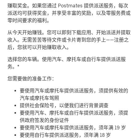
赚取奖金。
如果您通过 Postmates 提供派送服务，每次
派送均可获得奖金，并享受丰富的奖励，以及零服务费或
零时间要求的福利。
从今天开始赚钱。
您可以即刻下载应用、开始派送并提取
收入。无需苦苦等待文件或卡片寄到您的手上——注册之
后，您就可以开始赚取收入。
​选择您的车辆。使用汽车、摩托车或自行车提供派送服
务。*
您需要做的准备工作：
要使用汽车或摩托车提供派送服务，须提供有效的
汽车或摩托车驾照
提供社会保险号，以便我们进行背景调查
要使用汽车、摩托车或自行车提供派送服务，须提
供政府签发的身份证件
要使用汽车或摩托车提供派送服务，须年满 19 岁
要使用自行车提供派送服务，须年满 18 岁