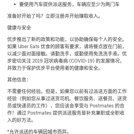
要使用汽车提供派送服务，车辆应至少为两门车
准备好开始了吗？立即注册并开始赚取收入。
健康与安全
优步推出了新的政策和功能，以协助确保每个人的安全。
如果 Uber Eats 优食的顾客有要求，请将餐点放在门前，
以减少面对面接触。请勤洗手，或勤使用免洗洗手液。优
步密切关注 2019 冠状病毒病 (COVID-19) 的发展情况，
并致力于保护优步平台使用者的健康和安全。
其他信息：
不需要任何经验。但是，如果您以前有过派送方面的工作
经验（例如您从事过送货司机、餐饮服务、送餐员、送货
员或快递员的工作），您应该会享受与 Postmates 的合
作！通过 Postmates 提供派送服务是补充兼职或全职收
入的好方法。
*允许派送的车辆因城市而异。