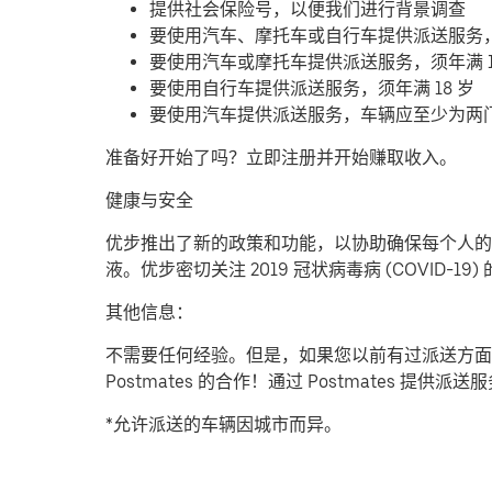
提供社会保险号，以便我们进行背景调查
要使用汽车、摩托车或自行车提供派送服务
要使用汽车或摩托车提供派送服务，须年满 1
要使用自行车提供派送服务，须年满 18 岁
要使用汽车提供派送服务，车辆应至少为两
准备好开始了吗？立即注册并开始赚取收入。
健康与安全
优步推出了新的政策和功能，以协助确保每个人的安
液。优步密切关注 2019 冠状病毒病 (COVID
其他信息：
不需要任何经验。但是，如果您以前有过派送方面
Postmates 的合作！通过 Postmates 
*允许派送的车辆因城市而异。