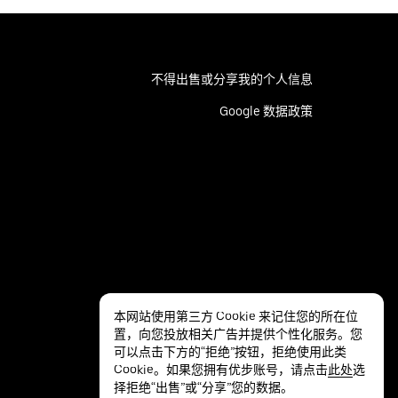
不得出售或分享我的个人信息
Google 数据政策
本网站使用第三方 Cookie 来记住您的所在位
置，向您投放相关广告并提供个性化服务。您
可以点击下方的“拒绝”按钮，拒绝使用此类
Cookie。如果您拥有优步账号，请点击
此处
选
择拒绝“出售”或“分享”您的数据。
隐私
无障碍服务
条款