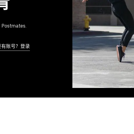
肯
 Postmates.
经有账号？登录