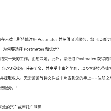
果您在米德韦斯特城注册 Postmates 并提供派送服务，您可以
。
为何要选择 Postmates 和优步？
结束一天的工作，由您决定。此外，您通过 Postmates 获得的
派送服务，每次派送均可获得奖金，并享受丰富的奖励，以及零服务费
并提取收入。无需苦苦等待文件或卡片寄到您的手上——注册之
送服务。*
有效的汽车或摩托车驾照