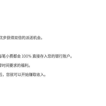
通过优步获得双倍的派送机会。
每笔小费都会 100% 直接存入您的银行账户。
或零时间要求的福利。
后，您就可以开始赚取收入。