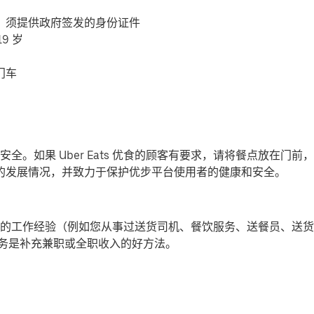
，须提供政府签发的身份证件
9 岁
门车
全。如果 Uber Eats 优食的顾客有要求，请将餐点放在门
-19) 的发展情况，并致力于保护优步平台使用者的健康和安全。
的工作经验（例如您从事过送货司机、餐饮服务、送餐员、送货
提供派送服务是补充兼职或全职收入的好方法。