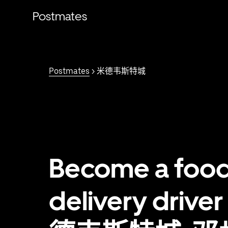
跳
Postmates
至
主
要
内
容
Postmates
> 米德韦斯特城
Become a foo
delivery driver