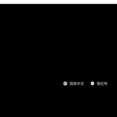
简体中文
哥伦布