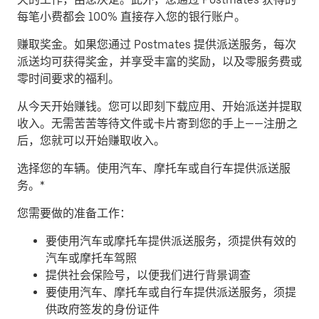
每笔小费都会 100% 直接存入您的银行账户。
赚取奖金。
如果您通过 Postmates 提供派送服务，每次
派送均可获得奖金，并享受丰富的奖励，以及零服务费或
零时间要求的福利。
从今天开始赚钱。
您可以即刻下载应用、开始派送并提取
收入。无需苦苦等待文件或卡片寄到您的手上——注册之
后，您就可以开始赚取收入。
​选择您的车辆。使用汽车、摩托车或自行车提供派送服
务。*
您需要做的准备工作：
要使用汽车或摩托车提供派送服务，须提供有效的
汽车或摩托车驾照
提供社会保险号，以便我们进行背景调查
要使用汽车、摩托车或自行车提供派送服务，须提
供政府签发的身份证件