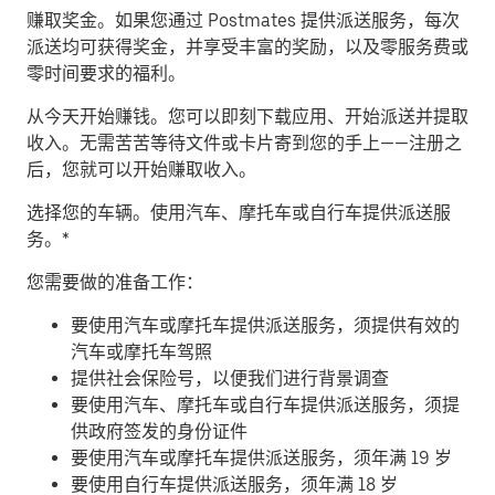
赚取奖金。
如果您通过 Postmates 提供派送服务，每次
派送均可获得奖金，并享受丰富的奖励，以及零服务费或
零时间要求的福利。
从今天开始赚钱。
您可以即刻下载应用、开始派送并提取
收入。无需苦苦等待文件或卡片寄到您的手上——注册之
后，您就可以开始赚取收入。
​选择您的车辆。使用汽车、摩托车或自行车提供派送服
务。*
您需要做的准备工作：
要使用汽车或摩托车提供派送服务，须提供有效的
汽车或摩托车驾照
提供社会保险号，以便我们进行背景调查
要使用汽车、摩托车或自行车提供派送服务，须提
供政府签发的身份证件
要使用汽车或摩托车提供派送服务，须年满 19 岁
要使用自行车提供派送服务，须年满 18 岁