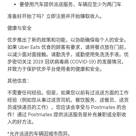
要使用汽车提供派送服务，车辆应至少为两门车
准备好开始了吗？立即注册并开始赚取收入。
健康与安全
优步推出了新的政策和功能，以协助确保每个人的安全。
如果 Uber Eats 优食的顾客有要求，请将餐点放在门前，
以减少面对面接触。请勤洗手，或勤使用免洗洗手液。优
步密切关注 2019 冠状病毒病 (COVID-19) 的发展情况，
并致力于保护优步平台使用者的健康和安全。
其他信息：
不需要任何经验。但是，如果您以前有过派送方面的工作
经验（例如您从事过送货司机、餐饮服务、送餐员、送货
员或快递员的工作），您应该会享受与 Postmates 的合
作！通过 Postmates 提供派送服务是补充兼职或全职收
入的好方法。
*允许派送的车辆因城市而异。