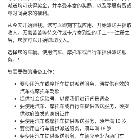
派送均可获得奖金，并享受丰富的奖励，以及零服务费或
零时间要求的福利。
从今天开始赚钱。
您可以即刻下载应用、开始派送并提取
收入。无需苦苦等待文件或卡片寄到您的手上——注册之
后，您就可以开始赚取收入。
​选择您的车辆。使用汽车、摩托车或自行车提供派送服
务。*
您需要做的准备工作：
要使用汽车或摩托车提供派送服务，须提供有效的
汽车或摩托车驾照
提供社会保险号，以便我们进行背景调查
要使用汽车、摩托车或自行车提供派送服务，须提
供政府签发的身份证件
要使用汽车或摩托车提供派送服务，须年满 19 岁
要使用自行车提供派送服务，须年满 18 岁
要使用汽车提供派送服务，车辆应至少为两门车