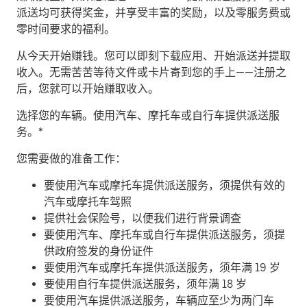
派送均可获得奖金，并享受丰富的奖励，以及零服务费或
零时间要求的福利。
从今天开始赚钱。
您可以即刻下载应用、开始派送并提取
收入。无需苦苦等待文件或卡片寄到您的手上——注册之
后，您就可以开始赚取收入。
​选择您的车辆。使用汽车、摩托车或自行车提供派送服
务。*
您需要做的准备工作：
要使用汽车或摩托车提供派送服务，须提供有效的
汽车或摩托车驾照
提供社会保险号，以便我们进行背景调查
要使用汽车、摩托车或自行车提供派送服务，须提
供政府签发的身份证件
要使用汽车或摩托车提供派送服务，须年满 19 岁
要使用自行车提供派送服务，须年满 18 岁
要使用汽车提供派送服务，车辆应至少为两门车