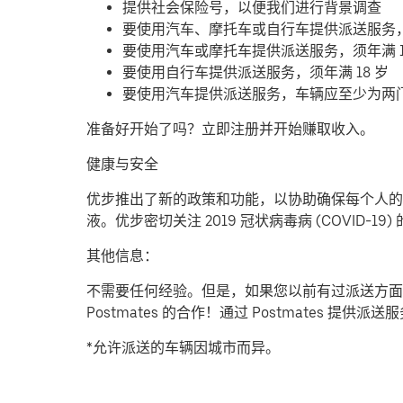
提供社会保险号，以便我们进行背景调查
要使用汽车、摩托车或自行车提供派送服务
要使用汽车或摩托车提供派送服务，须年满 1
要使用自行车提供派送服务，须年满 18 岁
要使用汽车提供派送服务，车辆应至少为两
准备好开始了吗？立即注册并开始赚取收入。
健康与安全
优步推出了新的政策和功能，以协助确保每个人的安
液。优步密切关注 2019 冠状病毒病 (COVID
其他信息：
不需要任何经验。但是，如果您以前有过派送方面
Postmates 的合作！通过 Postmates 
*允许派送的车辆因城市而异。