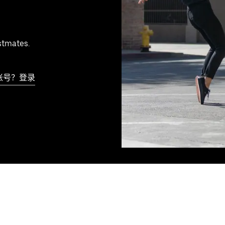
stmates.
账号？登录