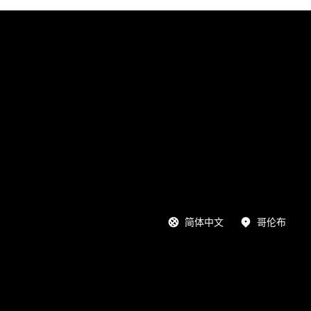
简体中文
哥伦布