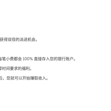
过优步获得双倍的派送机会。
每笔小费都会 100% 直接存入您的银行账户。
或零时间要求的福利。
后，您就可以开始赚取收入。