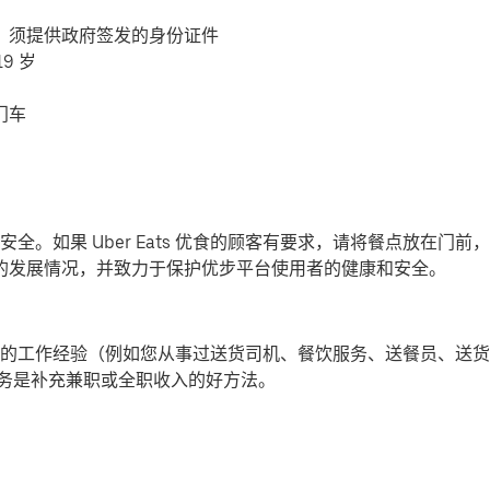
，须提供政府签发的身份证件
9 岁
门车
全。如果 Uber Eats 优食的顾客有要求，请将餐点放在门
-19) 的发展情况，并致力于保护优步平台使用者的健康和安全。
的工作经验（例如您从事过送货司机、餐饮服务、送餐员、送货
提供派送服务是补充兼职或全职收入的好方法。