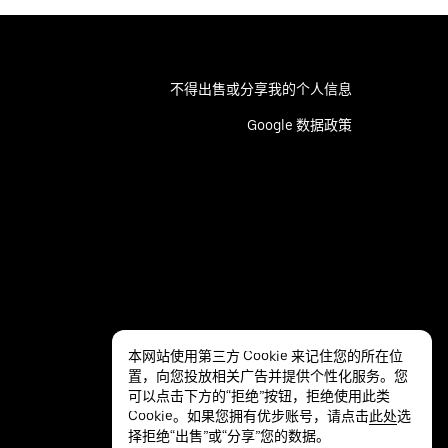
不得出售或分享我的个人信息
Google 数据政策
本网站使用第三方 Cookie 来记住您的所在位
置，向您投放相关广告并提供个性化服务。您
可以点击下方的“拒绝”按钮，拒绝使用此类
Cookie。如果您拥有优步账号，请点击
此处
选
择拒绝“出售”或“分享”您的数据。
隐私
无障碍服务
条款