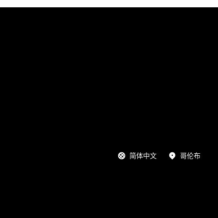
简体中文
哥伦布