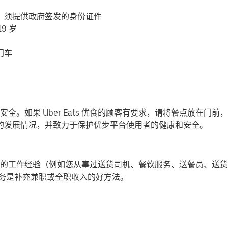
，须提供政府签发的身份证件
9 岁
门车
全。如果 Uber Eats 优食的顾客有要求，请将餐点放在门
-19) 的发展情况，并致力于保护优步平台使用者的健康和安全。
的工作经验（例如您从事过送货司机、餐饮服务、送餐员、送货
提供派送服务是补充兼职或全职收入的好方法。