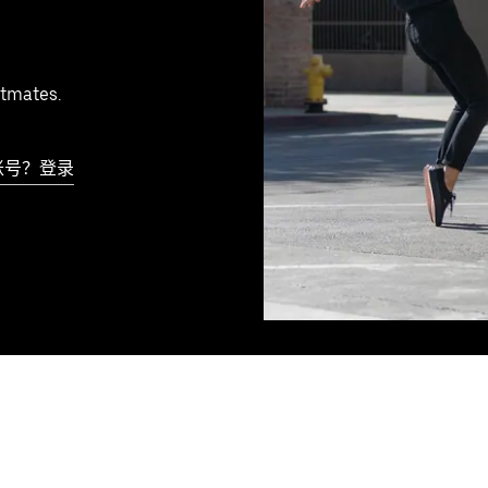
tmates.
账号？登录