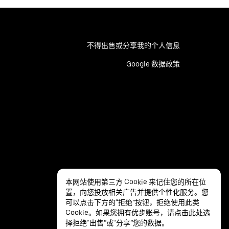
不得出售或分享我的个人信息
Google 数据政策
本网站使用第三方 Cookie 来记住您的所在位
置，向您投放相关广告并提供个性化服务。您
可以点击下方的“拒绝”按钮，拒绝使用此类
Cookie。如果您拥有优步账号，请点击
此处
选
择拒绝“出售”或“分享”您的数据。
隐私
无障碍服务
条款