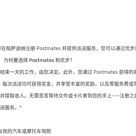
果您在帕萨迪纳注册 Postmates 并提供派送服务，您可以通过
。
为何要选择 Postmates 和优步？
结束一天的工作，由您决定。此外，您通过 Postmates 获得的
派送服务，每次派送均可获得奖金，并享受丰富的奖励，以及零服务费
并提取收入。无需苦苦等待文件或卡片寄到您的手上——注册之
送服务。*
有效的汽车或摩托车驾照