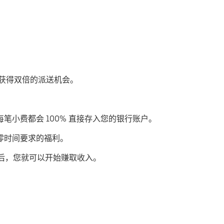
优步获得双倍的派送机会。
每笔小费都会 100% 直接存入您的银行账户。
或零时间要求的福利。
后，您就可以开始赚取收入。