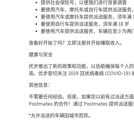
提供社会保险号，以便我们进行背景调查
要使用汽车、摩托车或自行车提供派送服务
要使用汽车或摩托车提供派送服务，须年满 1
要使用自行车提供派送服务，须年满 18 岁
要使用汽车提供派送服务，车辆应至少为两
准备好开始了吗？立即注册并开始赚取收入。
健康与安全
优步推出了新的政策和功能，以协助确保每个人的安
液。优步密切关注 2019 冠状病毒病 (COVID
其他信息：
不需要任何经验。但是，如果您以前有过派送方面
Postmates 的合作！通过 Postmates 
*允许派送的车辆因城市而异。