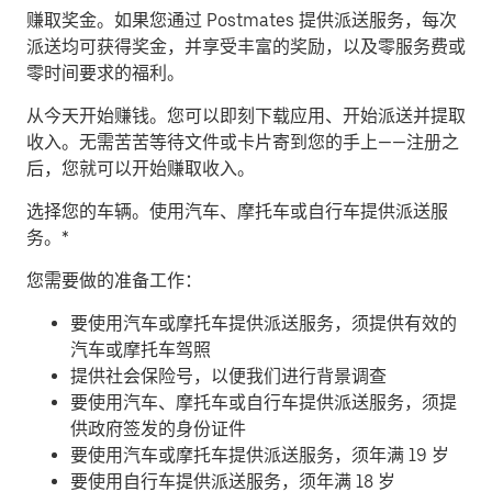
赚取奖金。
如果您通过 Postmates 提供派送服务，每次
派送均可获得奖金，并享受丰富的奖励，以及零服务费或
零时间要求的福利。
从今天开始赚钱。
您可以即刻下载应用、开始派送并提取
收入。无需苦苦等待文件或卡片寄到您的手上——注册之
后，您就可以开始赚取收入。
​选择您的车辆。使用汽车、摩托车或自行车提供派送服
务。*
您需要做的准备工作：
要使用汽车或摩托车提供派送服务，须提供有效的
汽车或摩托车驾照
提供社会保险号，以便我们进行背景调查
要使用汽车、摩托车或自行车提供派送服务，须提
供政府签发的身份证件
要使用汽车或摩托车提供派送服务，须年满 19 岁
要使用自行车提供派送服务，须年满 18 岁