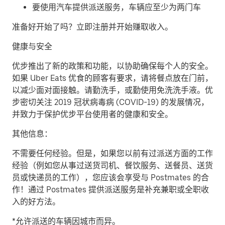
要使用汽车提供派送服务，车辆应至少为两门车
准备好开始了吗？立即注册并开始赚取收入。
健康与安全
优步推出了新的政策和功能，以协助确保每个人的安全。
如果 Uber Eats 优食的顾客有要求，请将餐点放在门前，
以减少面对面接触。请勤洗手，或勤使用免洗洗手液。优
步密切关注 2019 冠状病毒病 (COVID-19) 的发展情况，
并致力于保护优步平台使用者的健康和安全。
其他信息：
不需要任何经验。但是，如果您以前有过派送方面的工作
经验（例如您从事过送货司机、餐饮服务、送餐员、送货
员或快递员的工作），您应该会享受与 Postmates 的合
作！通过 Postmates 提供派送服务是补充兼职或全职收
入的好方法。
*允许派送的车辆因城市而异。