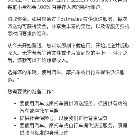
每笔小费都会 100% 直接存入您的银行账户。
赚取奖金。
如果您通过 Postmates 提供派送服务，每次
派送均可获得奖金，并享受丰富的奖励，以及零服务费或
零时间要求的福利。
从今天开始赚钱。
您可以即刻下载应用、开始派送并提取
收入。无需苦苦等待文件或卡片寄到您的手上——注册之
后，您就可以开始赚取收入。
​选择您的车辆。使用汽车、摩托车或自行车提供派送服
务。*
您需要做的准备工作：
要使用汽车或摩托车提供派送服务，须提供有效的
汽车或摩托车驾照
提供社会保险号，以便我们进行背景调查
要使用汽车、摩托车或自行车提供派送服务，须提
供政府签发的身份证件