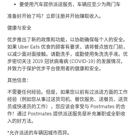
要使用汽车提供派送服务，车辆应至少为两门车
准备好开始了吗？立即注册并开始赚取收入。
健康与安全
优步推出了新的政策和功能，以协助确保每个人的安全。
如果 Uber Eats 优食的顾客有要求，请将餐点放在门前，
以减少面对面接触。请勤洗手，或勤使用免洗洗手液。优
步密切关注 2019 冠状病毒病 (COVID-19) 的发展情况，
并致力于保护优步平台使用者的健康和安全。
其他信息：
不需要任何经验。但是，如果您以前有过派送方面的工作
经验（例如您从事过送货司机、餐饮服务、送餐员、送货
员或快递员的工作），您应该会享受与 Postmates 的合
作！通过 Postmates 提供派送服务是补充兼职或全职收
入的好方法。
*允许派送的车辆因城市而异。