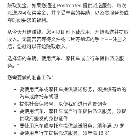
赚取奖金。
如果您通过 Postmates 提供派送服务，每次
派送均可获得奖金，并享受丰富的奖励，以及零服务费或
零时间要求的福利。
从今天开始赚钱。
您可以即刻下载应用、开始派送并提取
收入。无需苦苦等待文件或卡片寄到您的手上——注册之
后，您就可以开始赚取收入。
​选择您的车辆。使用汽车、摩托车或自行车提供派送服
务。*
您需要做的准备工作：
要使用汽车或摩托车提供派送服务，须提供有效的
汽车或摩托车驾照
提供社会保险号，以便我们进行背景调查
要使用汽车、摩托车或自行车提供派送服务，须提
供政府签发的身份证件
要使用汽车或摩托车提供派送服务，须年满 19 岁
要使用自行车提供派送服务，须年满 18 岁