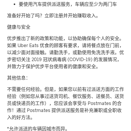
要使用汽车提供派送服务，车辆应至少为两门车
准备好开始了吗？立即注册并开始赚取收入。
健康与安全
优步推出了新的政策和功能，以协助确保每个人的安全。
如果 Uber Eats 优食的顾客有要求，请将餐点放在门前，
以减少面对面接触。请勤洗手，或勤使用免洗洗手液。优
步密切关注 2019 冠状病毒病 (COVID-19) 的发展情况，
并致力于保护优步平台使用者的健康和安全。
其他信息：
不需要任何经验。但是，如果您以前有过派送方面的工作
经验（例如您从事过送货司机、餐饮服务、送餐员、送货
员或快递员的工作），您应该会享受与 Postmates 的合
作！通过 Postmates 提供派送服务是补充兼职或全职收
入的好方法。
*允许派送的车辆因城市而异。