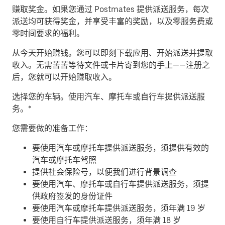
赚取奖金。
如果您通过 Postmates 提供派送服务，每次
派送均可获得奖金，并享受丰富的奖励，以及零服务费或
零时间要求的福利。
从今天开始赚钱。
您可以即刻下载应用、开始派送并提取
收入。无需苦苦等待文件或卡片寄到您的手上——注册之
后，您就可以开始赚取收入。
​选择您的车辆。使用汽车、摩托车或自行车提供派送服
务。*
您需要做的准备工作：
要使用汽车或摩托车提供派送服务，须提供有效的
汽车或摩托车驾照
提供社会保险号，以便我们进行背景调查
要使用汽车、摩托车或自行车提供派送服务，须提
供政府签发的身份证件
要使用汽车或摩托车提供派送服务，须年满 19 岁
要使用自行车提供派送服务，须年满 18 岁