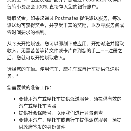
每笔小费都会 100% 直接存入您的银行账户。
赚取奖金。
如果您通过 Postmates 提供派送服务，每次
派送均可获得奖金，并享受丰富的奖励，以及零服务费或
零时间要求的福利。
从今天开始赚钱。
您可以即刻下载应用、开始派送并提取
收入。无需苦苦等待文件或卡片寄到您的手上——注册之
后，您就可以开始赚取收入。
​选择您的车辆。使用汽车、摩托车或自行车提供派送服
务。*
您需要做的准备工作：
要使用汽车或摩托车提供派送服务，须提供有效的
汽车或摩托车驾照
提供社会保险号，以便我们进行背景调查
要使用汽车、摩托车或自行车提供派送服务，须提
供政府签发的身份证件