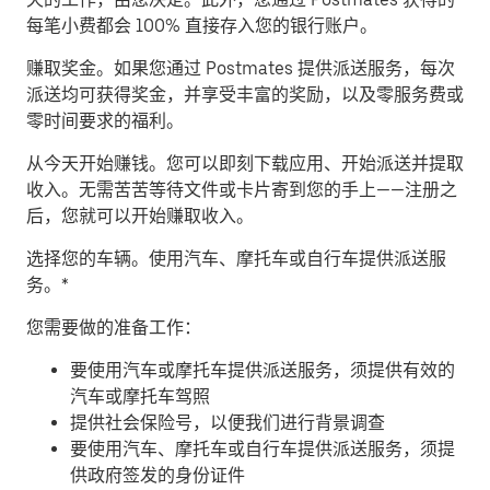
每笔小费都会 100% 直接存入您的银行账户。
赚取奖金。
如果您通过 Postmates 提供派送服务，每次
派送均可获得奖金，并享受丰富的奖励，以及零服务费或
零时间要求的福利。
从今天开始赚钱。
您可以即刻下载应用、开始派送并提取
收入。无需苦苦等待文件或卡片寄到您的手上——注册之
后，您就可以开始赚取收入。
​选择您的车辆。使用汽车、摩托车或自行车提供派送服
务。*
您需要做的准备工作：
要使用汽车或摩托车提供派送服务，须提供有效的
汽车或摩托车驾照
提供社会保险号，以便我们进行背景调查
要使用汽车、摩托车或自行车提供派送服务，须提
供政府签发的身份证件