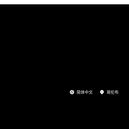
简体中文
哥伦布