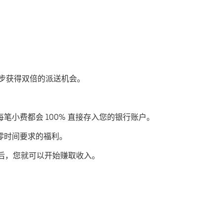
过优步获得双倍的派送机会。
每笔小费都会 100% 直接存入您的银行账户。
或零时间要求的福利。
后，您就可以开始赚取收入。