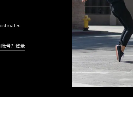
ostmates.
有账号？登录