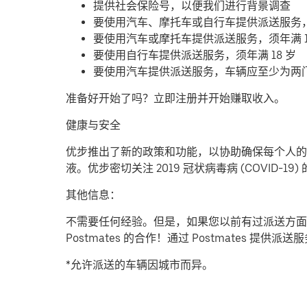
提供社会保险号，以便我们进行背景调查
要使用汽车、摩托车或自行车提供派送服务
要使用汽车或摩托车提供派送服务，须年满 1
要使用自行车提供派送服务，须年满 18 岁
要使用汽车提供派送服务，车辆应至少为两
准备好开始了吗？立即注册并开始赚取收入。
健康与安全
优步推出了新的政策和功能，以协助确保每个人的安
液。优步密切关注 2019 冠状病毒病 (COVID
其他信息：
不需要任何经验。但是，如果您以前有过派送方面
Postmates 的合作！通过 Postmates 
*允许派送的车辆因城市而异。