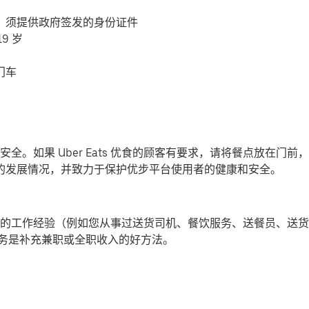
，须提供政府签发的身份证件
9 岁
门车
全。如果 Uber Eats 优食的顾客有要求，请将餐点放在门
-19) 的发展情况，并致力于保护优步平台使用者的健康和安全。
的工作经验（例如您从事过送货司机、餐饮服务、送餐员、送货
提供派送服务是补充兼职或全职收入的好方法。