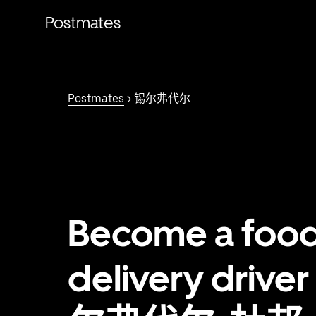
跳
Postmates
至
主
要
内
容
Postmates
> 锡尔弗代尔
Become a foo
delivery driver