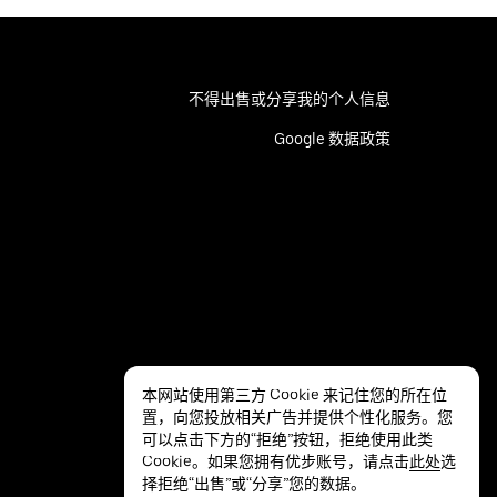
不得出售或分享我的个人信息
Google 数据政策
本网站使用第三方 Cookie 来记住您的所在位
置，向您投放相关广告并提供个性化服务。您
可以点击下方的“拒绝”按钮，拒绝使用此类
Cookie。如果您拥有优步账号，请点击
此处
选
择拒绝“出售”或“分享”您的数据。
隐私
无障碍服务
条款