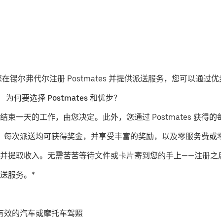
果您在锡尔弗代尔注册 Postmates 并提供派送服务，您可以通
。
为何要选择 Postmates 和优步？
结束一天的工作，由您决定。此外，您通过 Postmates 获得的
派送服务，每次派送均可获得奖金，并享受丰富的奖励，以及零服务费
并提取收入。无需苦苦等待文件或卡片寄到您的手上——注册之
送服务。*
有效的汽车或摩托车驾照