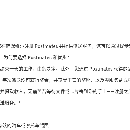
果您在萨默维尔注册 Postmates 并提供派送服务，您可以通过
。
为何要选择 Postmates 和优步？
结束一天的工作，由您决定。此外，您通过 Postmates 获得的
派送服务，每次派送均可获得奖金，并享受丰富的奖励，以及零服务费
并提取收入。无需苦苦等待文件或卡片寄到您的手上——注册之
送服务。*
有效的汽车或摩托车驾照