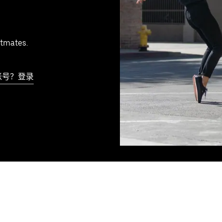
tmates.
账号？登录