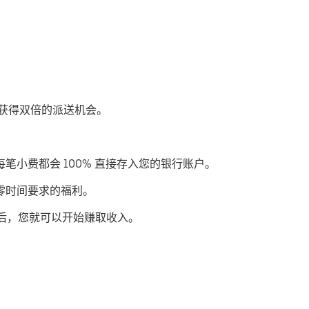
优步获得双倍的派送机会。
每笔小费都会 100% 直接存入您的银行账户。
或零时间要求的福利。
后，您就可以开始赚取收入。