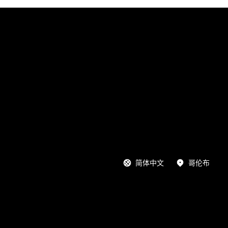
简体中文
哥伦布