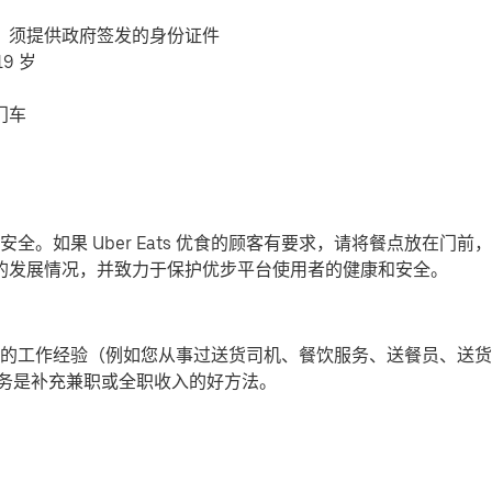
，须提供政府签发的身份证件
9 岁
门车
全。如果 Uber Eats 优食的顾客有要求，请将餐点放在门
-19) 的发展情况，并致力于保护优步平台使用者的健康和安全。
的工作经验（例如您从事过送货司机、餐饮服务、送餐员、送货
提供派送服务是补充兼职或全职收入的好方法。