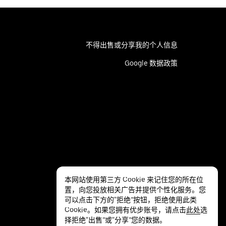
不得出售或分享我的个人信息
Google 数据政策
本网站使用第三方 Cookie 来记住您的所在位
置，向您投放相关广告并提供个性化服务。您
可以点击下方的“拒绝”按钮，拒绝使用此类
Cookie。如果您拥有优步账号，请点击
此处
选
择拒绝“出售”或“分享”您的数据。
隐私
无障碍服务
条款