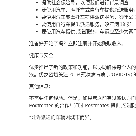
提供社会保险号，以便我们进行背景调查
要使用汽车、摩托车或自行车提供派送服务
要使用汽车或摩托车提供派送服务，须年满 1
要使用自行车提供派送服务，须年满 18 岁
要使用汽车提供派送服务，车辆应至少为两
准备好开始了吗？立即注册并开始赚取收入。
健康与安全
优步推出了新的政策和功能，以协助确保每个人的安
液。优步密切关注 2019 冠状病毒病 (COVID
其他信息：
不需要任何经验。但是，如果您以前有过派送方面
Postmates 的合作！通过 Postmates 
*允许派送的车辆因城市而异。