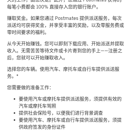
每笔小费都会 100% 直接存入您的银行账户。
赚取奖金。
如果您通过 Postmates 提供派送服务，每次
派送均可获得奖金，并享受丰富的奖励，以及零服务费或
零时间要求的福利。
从今天开始赚钱。
您可以即刻下载应用、开始派送并提取
收入。无需苦苦等待文件或卡片寄到您的手上——注册之
后，您就可以开始赚取收入。
​选择您的车辆。使用汽车、摩托车或自行车提供派送服
务。*
您需要做的准备工作：
要使用汽车或摩托车提供派送服务，须提供有效的
汽车或摩托车驾照
提供社会保险号，以便我们进行背景调查
要使用汽车、摩托车或自行车提供派送服务，须提
供政府签发的身份证件