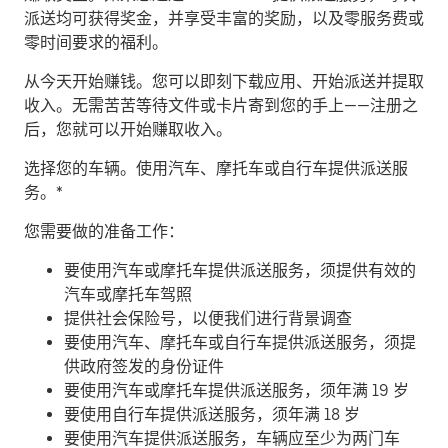
派送均可获得奖金，并享受丰富的奖励，以及零服务费或
零时间要求的福利。
从今天开始赚钱。
您可以即刻下载应用、开始派送并提取
收入。无需苦苦等待文件或卡片寄到您的手上——注册之
后，您就可以开始赚取收入。
​选择您的车辆。使用汽车、摩托车或自行车提供派送服
务。*
您需要做的准备工作：
要使用汽车或摩托车提供派送服务，须提供有效的
汽车或摩托车驾照
提供社会保险号，以便我们进行背景调查
要使用汽车、摩托车或自行车提供派送服务，须提
供政府签发的身份证件
要使用汽车或摩托车提供派送服务，须年满 19 岁
要使用自行车提供派送服务，须年满 18 岁
要使用汽车提供派送服务，车辆应至少为两门车