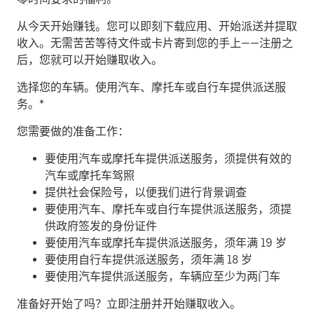
从今天开始赚钱。
您可以即刻下载应用、开始派送并提取
收入。无需苦苦等待文件或卡片寄到您的手上——注册之
后，您就可以开始赚取收入。
​选择您的车辆。使用汽车、摩托车或自行车提供派送服
务。*
您需要做的准备工作：
要使用汽车或摩托车提供派送服务，须提供有效的
汽车或摩托车驾照
提供社会保险号，以便我们进行背景调查
要使用汽车、摩托车或自行车提供派送服务，须提
供政府签发的身份证件
要使用汽车或摩托车提供派送服务，须年满 19 岁
要使用自行车提供派送服务，须年满 18 岁
要使用汽车提供派送服务，车辆应至少为两门车
准备好开始了吗？立即注册并开始赚取收入。