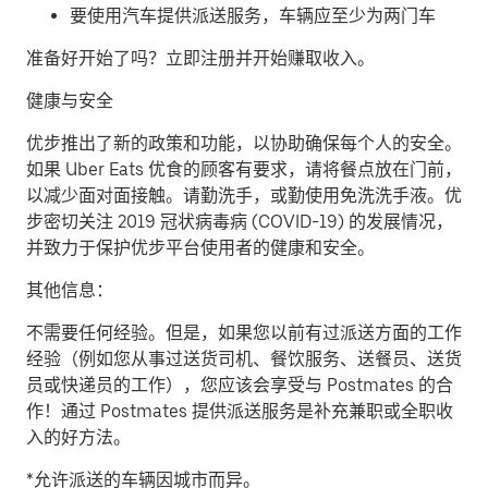
要使用汽车提供派送服务，车辆应至少为两门车
准备好开始了吗？立即注册并开始赚取收入。
健康与安全
优步推出了新的政策和功能，以协助确保每个人的安全。
如果 Uber Eats 优食的顾客有要求，请将餐点放在门前，
以减少面对面接触。请勤洗手，或勤使用免洗洗手液。优
步密切关注 2019 冠状病毒病 (COVID-19) 的发展情况，
并致力于保护优步平台使用者的健康和安全。
其他信息：
不需要任何经验。但是，如果您以前有过派送方面的工作
经验（例如您从事过送货司机、餐饮服务、送餐员、送货
员或快递员的工作），您应该会享受与 Postmates 的合
作！通过 Postmates 提供派送服务是补充兼职或全职收
入的好方法。
*允许派送的车辆因城市而异。