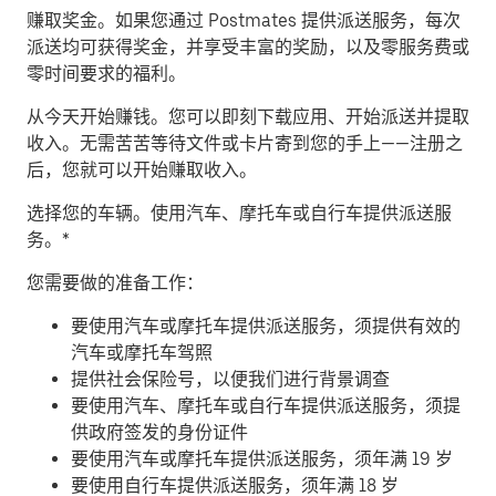
赚取奖金。
如果您通过 Postmates 提供派送服务，每次
派送均可获得奖金，并享受丰富的奖励，以及零服务费或
零时间要求的福利。
从今天开始赚钱。
您可以即刻下载应用、开始派送并提取
收入。无需苦苦等待文件或卡片寄到您的手上——注册之
后，您就可以开始赚取收入。
​选择您的车辆。使用汽车、摩托车或自行车提供派送服
务。*
您需要做的准备工作：
要使用汽车或摩托车提供派送服务，须提供有效的
汽车或摩托车驾照
提供社会保险号，以便我们进行背景调查
要使用汽车、摩托车或自行车提供派送服务，须提
供政府签发的身份证件
要使用汽车或摩托车提供派送服务，须年满 19 岁
要使用自行车提供派送服务，须年满 18 岁