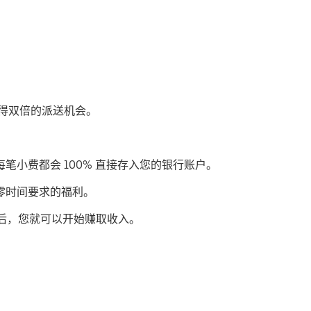
步获得双倍的派送机会。
每笔小费都会 100% 直接存入您的银行账户。
或零时间要求的福利。
后，您就可以开始赚取收入。