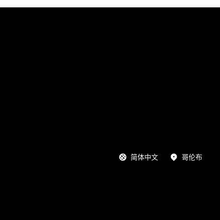
简体中文
哥伦布