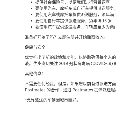
提供社会保险号，以便我们进行背景调查
要使用汽车、摩托车或自行车提供派送服务
要使用汽车或摩托车提供派送服务，须年满 1
要使用自行车提供派送服务，须年满 18 岁
要使用汽车提供派送服务，车辆应至少为两
准备好开始了吗？立即注册并开始赚取收入。
健康与安全
优步推出了新的政策和功能，以协助确保每个人的安
液。优步密切关注 2019 冠状病毒病 (COVID
其他信息：
不需要任何经验。但是，如果您以前有过派送方面
Postmates 的合作！通过 Postmates 
*允许派送的车辆因城市而异。