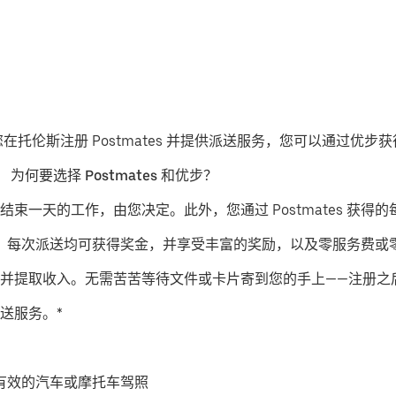
果您在托伦斯注册 Postmates 并提供派送服务，您可以通过优
。
为何要选择 Postmates 和优步？
结束一天的工作，由您决定。此外，您通过 Postmates 获得的
派送服务，每次派送均可获得奖金，并享受丰富的奖励，以及零服务费
并提取收入。无需苦苦等待文件或卡片寄到您的手上——注册之
送服务。*
有效的汽车或摩托车驾照