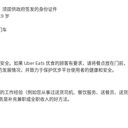
，须提供政府签发的身份证件
9 岁
门车
全。如果 Uber Eats 优食的顾客有要求，请将餐点放在门
-19) 的发展情况，并致力于保护优步平台使用者的健康和安全。
的工作经验（例如您从事过送货司机、餐饮服务、送餐员、送货
提供派送服务是补充兼职或全职收入的好方法。