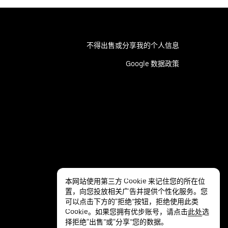
不得出售或分享我的个人信息
Google 数据政策
本网站使用第三方 Cookie 来记住您的所在位
置，向您投放相关广告并提供个性化服务。您
可以点击下方的“拒绝”按钮，拒绝使用此类
Cookie。如果您拥有优步账号，请点击
此处
选
择拒绝“出售”或“分享”您的数据。
隐私
无障碍服务
条款