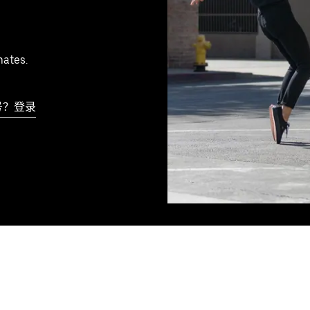
mates.
号？登录