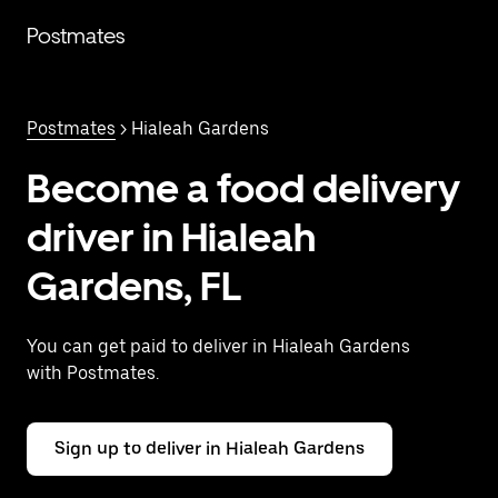
Saltar
al
Postmates
contenido
principal
Postmates
> Hialeah Gardens
Become a food delivery
driver in Hialeah
Gardens, FL
You can get paid to deliver in Hialeah Gardens
with Postmates.
Sign up to deliver in Hialeah Gardens