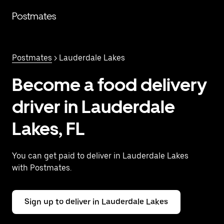
Saltar
al
Postmates
contenido
principal
Postmates
> Lauderdale Lakes
Become a food delivery
driver in Lauderdale
Lakes, FL
You can get paid to deliver in Lauderdale Lakes
with Postmates.
Sign up to deliver in Lauderdale Lakes