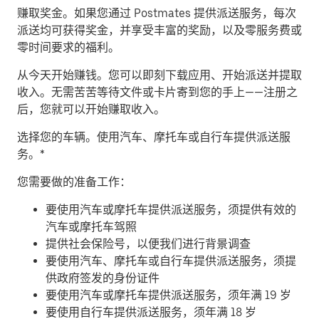
赚取奖金。
如果您通过 Postmates 提供派送服务，每次
派送均可获得奖金，并享受丰富的奖励，以及零服务费或
零时间要求的福利。
从今天开始赚钱。
您可以即刻下载应用、开始派送并提取
收入。无需苦苦等待文件或卡片寄到您的手上——注册之
后，您就可以开始赚取收入。
​选择您的车辆。使用汽车、摩托车或自行车提供派送服
务。*
您需要做的准备工作：
要使用汽车或摩托车提供派送服务，须提供有效的
汽车或摩托车驾照
提供社会保险号，以便我们进行背景调查
要使用汽车、摩托车或自行车提供派送服务，须提
供政府签发的身份证件
要使用汽车或摩托车提供派送服务，须年满 19 岁
要使用自行车提供派送服务，须年满 18 岁